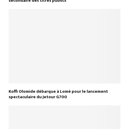
secondaire des titres publics
Koffi Olomide débarque à Lomé pour le lancement
spectaculaire du Jetour G700