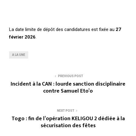
La date limite de dépôt des candidatures est fixée au
27
février 2026
.
A LA UNE
PREVIOUS POST
Incident à la CAN : lourde sanction disciplinaire
contre Samuel Eto’o
NEXT POST
Togo : fin de l’opération KELIGOU 2 dédiée à la
sécurisation des fêtes