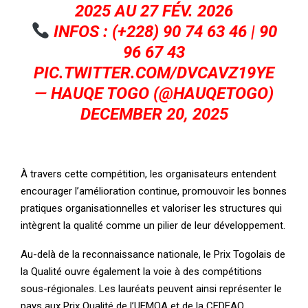
2025 AU 27 FÉV. 2026
INFOS : (+228) 90 74 63 46 | 90
96 67 43
PIC.TWITTER.COM/DVCAVZ19YE
— HAUQE TOGO (@HAUQETOGO)
DECEMBER 20, 2025
À travers cette compétition, les organisateurs entendent
encourager l’amélioration continue, promouvoir les bonnes
pratiques organisationnelles et valoriser les structures qui
intègrent la qualité comme un pilier de leur développement.
Au-delà de la reconnaissance nationale, le Prix Togolais de
la Qualité ouvre également la voie à des compétitions
sous-régionales. Les lauréats peuvent ainsi représenter le
pays aux Prix Qualité de l’UEMOA et de la CEDEAO,