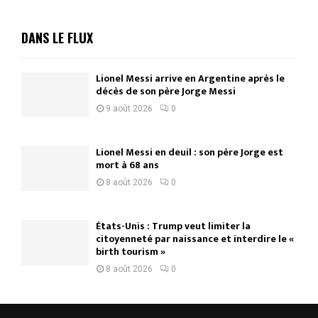
DANS LE FLUX
Lionel Messi arrive en Argentine après le
décès de son père Jorge Messi
9 août 2026
0
Lionel Messi en deuil : son père Jorge est
mort à 68 ans
8 août 2026
0
États-Unis : Trump veut limiter la
citoyenneté par naissance et interdire le «
birth tourism »
8 août 2026
0