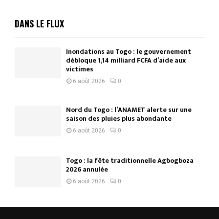
DANS LE FLUX
Inondations au Togo : le gouvernement
débloque 1,14 milliard FCFA d’aide aux
victimes
6 août 2026
0
Nord du Togo : l’ANAMET alerte sur une
saison des pluies plus abondante
6 août 2026
0
Togo : la fête traditionnelle Agbogboza
2026 annulée
6 août 2026
0