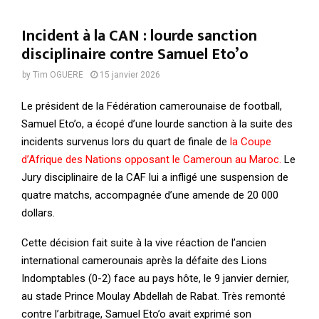
Incident à la CAN : lourde sanction
disciplinaire contre Samuel Eto’o
by
Tim OGUERE
15 janvier 2026
Le président de la Fédération camerounaise de football,
Samuel Eto’o, a écopé d’une lourde sanction à la suite des
incidents survenus lors du quart de finale de
la Coupe
d’Afrique des Nations opposant le Cameroun au Maroc.
Le
Jury disciplinaire de la CAF lui a infligé une suspension de
quatre matchs, accompagnée d’une amende de 20 000
dollars.
Cette décision fait suite à la vive réaction de l’ancien
international camerounais après la défaite des Lions
Indomptables (0-2) face au pays hôte, le 9 janvier dernier,
au stade Prince Moulay Abdellah de Rabat. Très remonté
contre l’arbitrage, Samuel Eto’o avait exprimé son