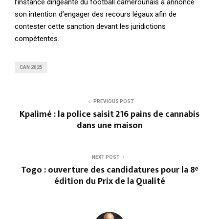
l’instance dirigeante du football camerounais a annoncé
son intention d’engager des recours légaux afin de
contester cette sanction devant les juridictions
compétentes.
CAN 2025
PREVIOUS POST
Kpalimé : la police saisit 216 pains de cannabis
dans une maison
NEXT POST
Togo : ouverture des candidatures pour la 8ᵉ
édition du Prix de la Qualité