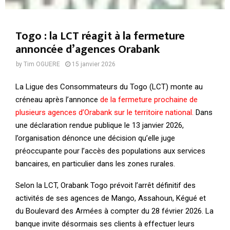
Togo : la LCT réagit à la fermeture
annoncée d’agences Orabank
by
Tim OGUERE
15 janvier 2026
La Ligue des Consommateurs du Togo (LCT) monte au
créneau après l’annonce
de la fermeture prochaine de
plusieurs agences d’Orabank sur le territoire national.
Dans
une déclaration rendue publique le 13 janvier 2026,
l’organisation dénonce une décision qu’elle juge
préoccupante pour l’accès des populations aux services
bancaires, en particulier dans les zones rurales.
Selon la LCT, Orabank Togo prévoit l’arrêt définitif des
activités de ses agences de Mango, Assahoun, Kégué et
du Boulevard des Armées à compter du 28 février 2026. La
banque invite désormais ses clients à effectuer leurs