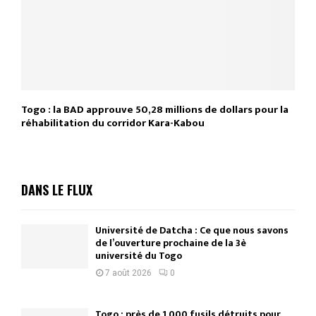
Togo : la BAD approuve 50,28 millions de dollars pour la
réhabilitation du corridor Kara-Kabou
DANS LE FLUX
Université de Datcha : Ce que nous savons
de l’ouverture prochaine de la 3è
université du Togo
7 août 2026
0
Togo : près de 1 000 fusils détruits pour