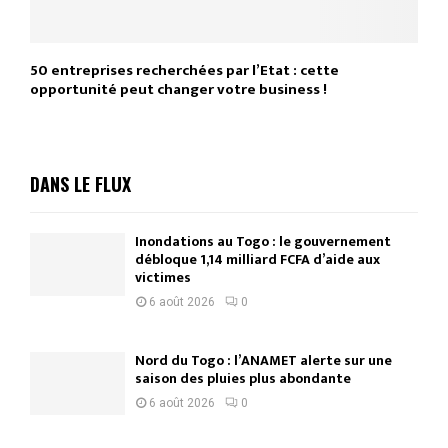
50 entreprises recherchées par l’Etat : cette
opportunité peut changer votre business !
DANS LE FLUX
Inondations au Togo : le gouvernement
débloque 1,14 milliard FCFA d’aide aux
victimes
6 août 2026
0
Nord du Togo : l’ANAMET alerte sur une
saison des pluies plus abondante
6 août 2026
0