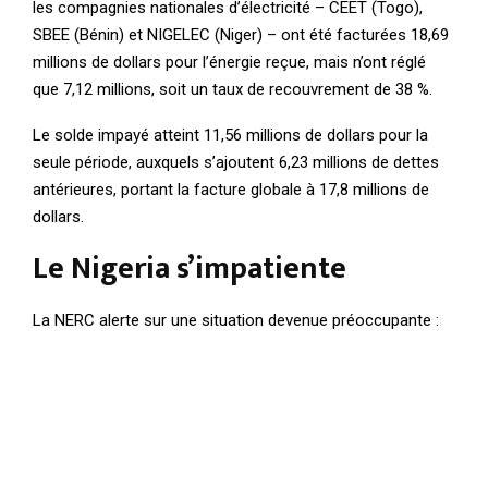
les compagnies nationales d’électricité – CEET (Togo),
SBEE (Bénin) et NIGELEC (Niger) – ont été facturées 18,69
millions de dollars pour l’énergie reçue, mais n’ont réglé
que 7,12 millions, soit un taux de recouvrement de 38 %.
Le solde impayé atteint 11,56 millions de dollars pour la
seule période, auxquels s’ajoutent 6,23 millions de dettes
antérieures, portant la facture globale à 17,8 millions de
dollars.
Le Nigeria s’impatiente
La NERC alerte sur une situation devenue préoccupante :