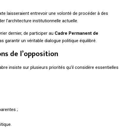
xte laisseraient entrevoir une volonté de procéder à des
 l’architecture institutionnelle actuelle.
ier dernier, de participer au
Cadre Permanent de
s garantir un véritable dialogue politique équilibré.
ons de l’opposition
bre insiste sur plusieurs priorités qu’il considère essentielles
parentes ;
itique.