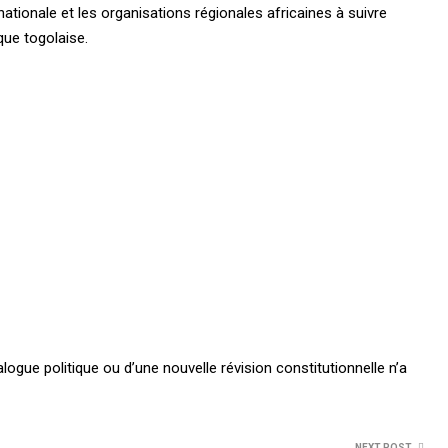
nationale et les organisations régionales africaines à suivre
ique togolaise.
logue politique ou d’une nouvelle révision constitutionnelle n’a
NEXT POST