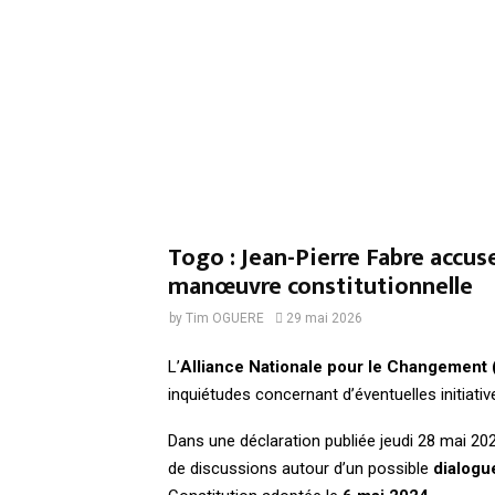
Togo : Jean-Pierre Fabre accus
manœuvre constitutionnelle
by
Tim OGUERE
29 mai 2026
L’
Alliance Nationale pour le Changement
inquiétudes concernant d’éventuelles initiativ
Dans une déclaration publiée jeudi 28 mai 202
de discussions autour d’un possible
dialogu