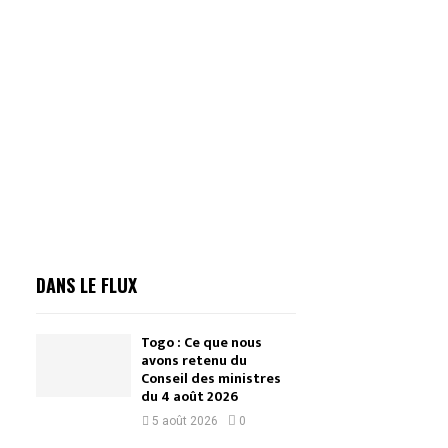
DANS LE FLUX
Togo : Ce que nous
avons retenu du
Conseil des ministres
du 4 août 2026
5 août 2026
0