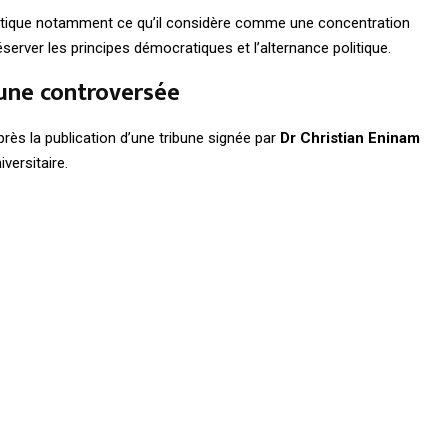
itique notamment ce qu’il considère comme une concentration
server les principes démocratiques et l’alternance politique.
bune controversée
près la publication d’une tribune signée par
Dr Christian Eninam
versitaire.