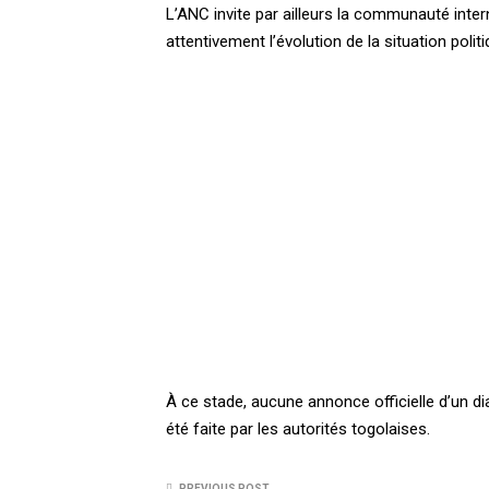
L’ANC invite par ailleurs la communauté inter
attentivement l’évolution de la situation polit
À ce stade, aucune annonce officielle d’un dia
été faite par les autorités togolaises.
PREVIOUS POST