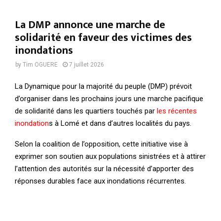
La DMP annonce une marche de
solidarité en faveur des victimes des
inondations
by
Tim OGUERE
7 juillet 2026
La Dynamique pour la majorité du peuple (DMP) prévoit
d’organiser dans les prochains jours une marche pacifique
de solidarité dans les quartiers touchés par
les récentes
inondation
s à Lomé et dans d’autres localités du pays.
Selon la coalition de l’opposition, cette initiative vise à
exprimer son soutien aux populations sinistrées et à attirer
l’attention des autorités sur la nécessité d’apporter des
réponses durables face aux inondations récurrentes.