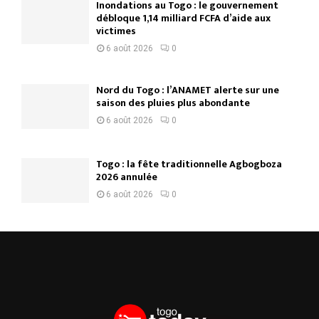
Inondations au Togo : le gouvernement
débloque 1,14 milliard FCFA d’aide aux
victimes
6 août 2026
0
Nord du Togo : l’ANAMET alerte sur une
saison des pluies plus abondante
6 août 2026
0
Togo : la fête traditionnelle Agbogboza
2026 annulée
6 août 2026
0