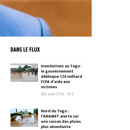
DANS LE FLUX
Inondations au Togo :
le gouvernement
débloque 1,14 milliard
FCFA d’aide aux
victimes
6 août 2026
0
Nord du Togo :
l’ANAMET alerte sur
une saison des pluies
plus abondante