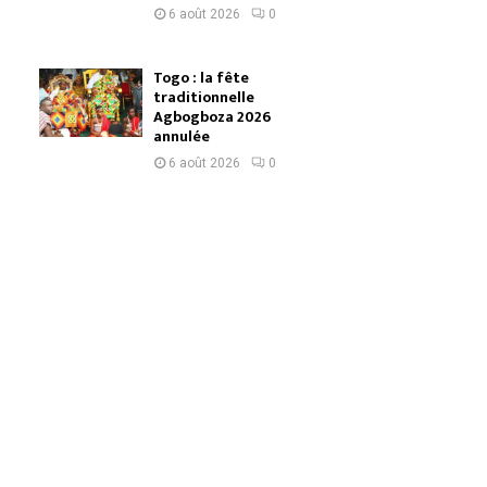
6 août 2026
0
Togo : la fête
traditionnelle
Agbogboza 2026
annulée
6 août 2026
0