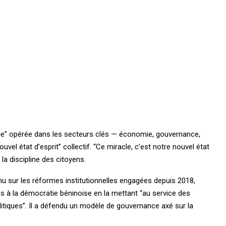
nde” opérée dans les secteurs clés — économie, gouvernance,
vel état d’esprit” collectif. “Ce miracle, c’est notre nouvel état
t la discipline des citoyens.
evenu sur les réformes institutionnelles engagées depuis 2018,
s à la démocratie béninoise en la mettant “au service des
litiques”. Il a défendu un modèle de gouvernance axé sur la