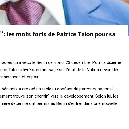
 : les mots forts de Patrice Talon pour sa
boles qu’a vécu le Bénin ce mardi 23 décembre. Pour la dixième
trice Talon a livré son message sur l’état de la Nation devant les
nnaissance et espoir.
 béninois a dressé un tableau confiant du parcours national
ivement trouvé son chemin” vers le développement. Selon lui, les
nière décennie ont permis au Bénin d’entrer dans une nouvelle