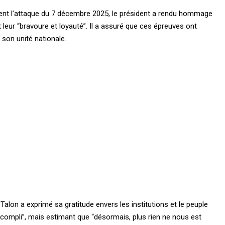
ent l’attaque du 7 décembre 2025, le président a rendu hommage
 leur “bravoure et loyauté”. Il a assuré que ces épreuves ont
 son unité nationale.
Talon a exprimé sa gratitude envers les institutions et le peuple
ccompli”, mais estimant que “désormais, plus rien ne nous est