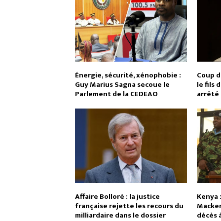
Énergie, sécurité, xénophobie :
Coup d
Guy Marius Sagna secoue le
le fils
Parlement de la CEDEAO
arrêté
Affaire Bolloré : la justice
Kenya :
française rejette les recours du
Macken
milliardaire dans le dossier
décès 