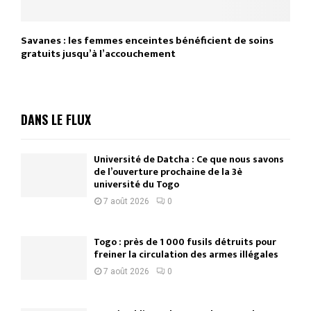
Savanes : les femmes enceintes bénéficient de soins
gratuits jusqu’à l’accouchement
DANS LE FLUX
Université de Datcha : Ce que nous savons
de l’ouverture prochaine de la 3è
université du Togo
7 août 2026
0
Togo : près de 1 000 fusils détruits pour
freiner la circulation des armes illégales
7 août 2026
0