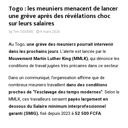
Togo : les meuniers menacent de lancer
une grève après des révélations choc
sur leurs salaires
by
Tim OGUERE
9 mars 2026
Au Togo,
une grève des meuniers pourrait intervenir
dans les prochains jours
. L’alerte est lancée par le
Mouvement Martin Luther King (MMLK)
, qui dénonce les
conditions de travail jugées très précaires dans ce secteur.
Dans un communiqué, l’organisation affirme que de
nombreux meuniers travaillent
dans des conditions
proches de “l’esclavage des temps modernes”
. Selon le
MMLK, ces travailleurs seraient
payés largement en
dessous du Salaire minimum interprofessionnel
garanti (SMIG)
, fixé depuis 2023 à
52 500 FCFA
.