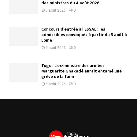
des ministres du 4 août 2026
5 août 2026
0
Concours d’entrée à l’ESSAL : les
admissibles convoqués à partir du 5 août à
Lomé
5 août 2026
0
Togo : L’ex-ministre des armées
Marguerite Gnakadé aurait entamé une
grève de la faim
5 août 2026
0