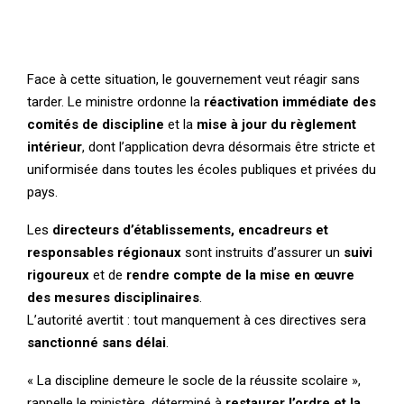
Face à cette situation, le gouvernement veut réagir sans
tarder. Le ministre ordonne la
réactivation immédiate des
comités de discipline
et la
mise à jour du règlement
intérieur
, dont l’application devra désormais être stricte et
uniformisée dans toutes les écoles publiques et privées du
pays.
Les
directeurs d’établissements, encadreurs et
responsables régionaux
sont instruits d’assurer un
suivi
rigoureux
et de
rendre compte de la mise en œuvre
des mesures disciplinaires
.
L’autorité avertit : tout manquement à ces directives sera
sanctionné sans délai
.
« La discipline demeure le socle de la réussite scolaire »,
rappelle le ministère, déterminé à
restaurer l’ordre et la