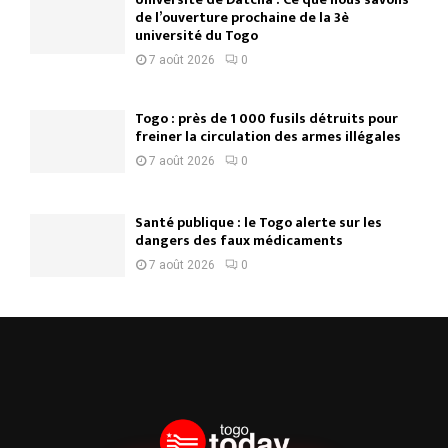
de l’ouverture prochaine de la 3è
université du Togo
7 août 2026
0
Togo : près de 1 000 fusils détruits pour
freiner la circulation des armes illégales
7 août 2026
0
Santé publique : le Togo alerte sur les
dangers des faux médicaments
7 août 2026
0