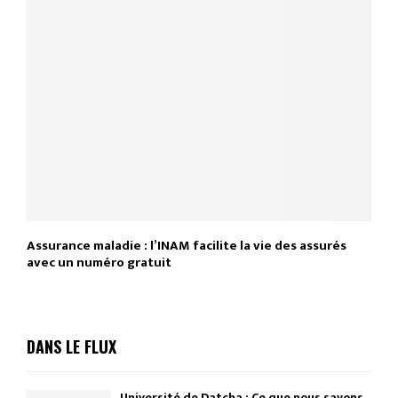
Assurance maladie : l’INAM facilite la vie des assurés
avec un numéro gratuit
DANS LE FLUX
Université de Datcha : Ce que nous savons