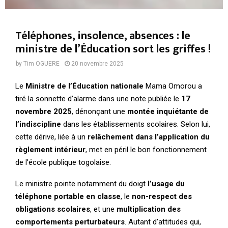
Téléphones, insolence, absences : le
ministre de l’Éducation sort les griffes !
by
Tim OGUERE
20 novembre 2025
Le
Ministre de l’Éducation nationale
Mama Omorou a
tiré la sonnette d’alarme dans une note publiée le
17
novembre 2025
, dénonçant une
montée inquiétante de
l’indiscipline
dans les établissements scolaires. Selon lui,
cette dérive, liée à un
relâchement dans l’application du
règlement intérieur
, met en péril le bon fonctionnement
de l’école publique togolaise.
Le ministre pointe notamment du doigt
l’usage du
téléphone portable en classe
, le
non-respect des
obligations scolaires
, et une
multiplication des
comportements perturbateurs
. Autant d’attitudes qui,