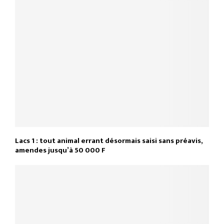
Lacs 1 : tout animal errant désormais saisi sans préavis,
amendes jusqu’à 50 000 F