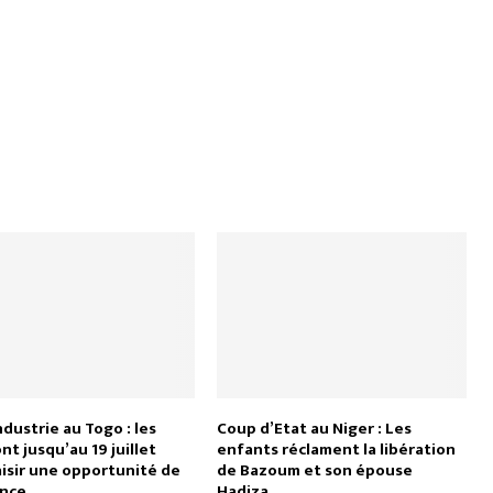
dustrie au Togo : les
Coup d’Etat au Niger : Les
t jusqu’au 19 juillet
enfants réclament la libération
aisir une opportunité de
de Bazoum et son épouse
ance
Hadiza