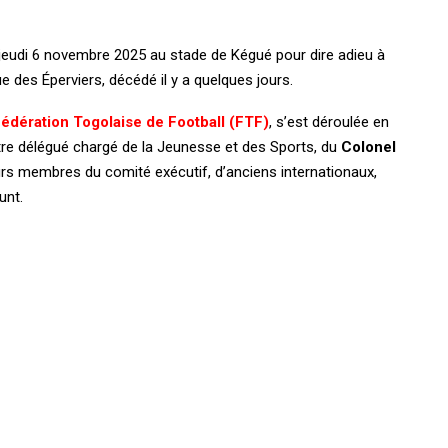
 jeudi 6 novembre 2025 au stade de Kégué pour dire adieu à
 des Éperviers, décédé il y a quelques jours.
édération Togolaise de Football (FTF)
, s’est déroulée en
stre délégué chargé de la Jeunesse et des Sports, du
Colonel
eurs membres du comité exécutif, d’anciens internationaux,
unt.