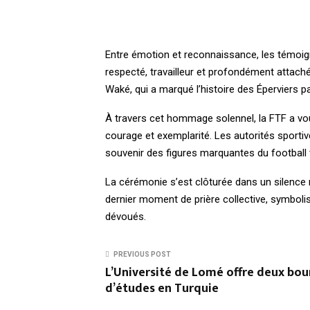
Entre émotion et reconnaissance, les témo
respecté, travailleur et profondément attach
Waké, qui a marqué l’histoire des Éperviers 
À travers cet hommage solennel, la FTF a vou
courage et exemplarité. Les autorités sportiv
souvenir des figures marquantes du football to
La cérémonie s’est clôturée dans un silence r
dernier moment de prière collective, symbolisan
dévoués.
PREVIOUS POST
L’Université de Lomé offre deux bou
d’études en Turquie