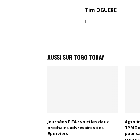
Tim OGUERE
AUSSI SUR TOGO TODAY
Journées FIFA : voici les deux
Agro-in
prochains advresaires des
TPME on
Eperviers
pour s
croiss