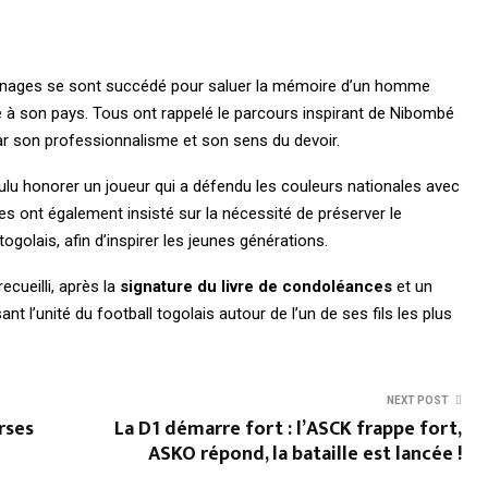
ignages se sont succédé pour saluer la mémoire d’un homme
é à son pays. Tous ont rappelé le parcours inspirant de Nibombé
par son professionnalisme et son sens du devoir.
lu honorer un joueur qui a défendu les couleurs nationales avec
es ont également insisté sur la nécessité de préserver le
golais, afin d’inspirer les jeunes générations.
ecueilli, après la
signature du livre de condoléances
et un
t l’unité du football togolais autour de l’un de ses fils les plus
NEXT POST
rses
La D1 démarre fort : l’ASCK frappe fort,
ASKO répond, la bataille est lancée !