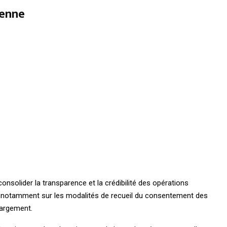
yenne
consolider la transparence et la crédibilité des opérations
e notamment sur les modalités de recueil du consentement des
margement.