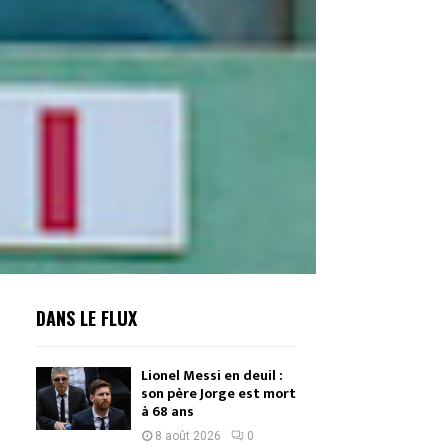
DANS LE FLUX
Lionel Messi en deuil :
son père Jorge est mort
à 68 ans
8 août 2026
0