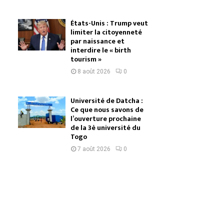
États-Unis : Trump veut
limiter la citoyenneté
par naissance et
interdire le « birth
tourism »
8 août 2026
0
Université de Datcha :
Ce que nous savons de
l’ouverture prochaine
de la 3è université du
Togo
7 août 2026
0