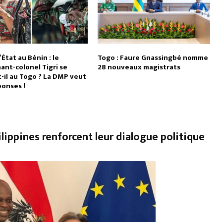
État au Bénin : le
Togo : Faure Gnassingbé nomme
ant-colonel Tigri se
28 nouveaux magistrats
-il au Togo ? La DMP veut
ponses !
ilippines renforcent leur dialogue politique