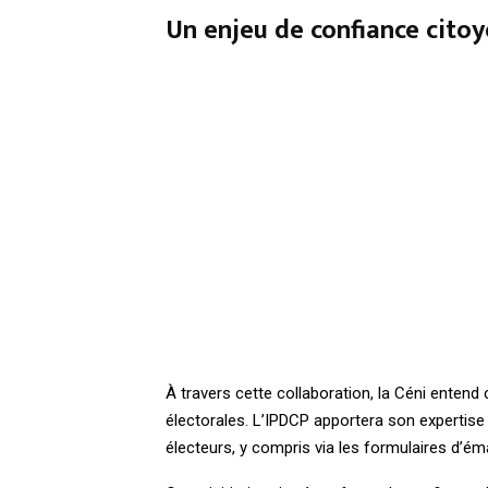
Un enjeu de confiance cito
À travers cette collaboration, la Céni entend 
électorales. L’IPDCP apportera son expertis
électeurs, y compris via les formulaires d’é