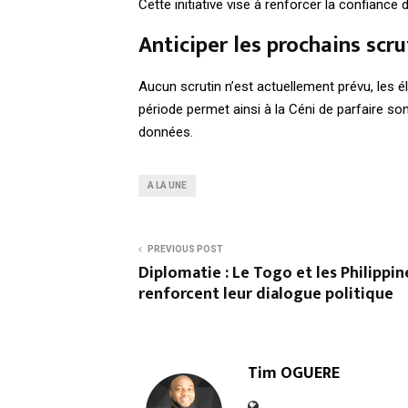
Cette initiative vise à renforcer la confianc
Anticiper les prochains scru
Aucun scrutin n’est actuellement prévu, les é
période permet ainsi à la Céni de parfaire son
données.
A LA UNE
PREVIOUS POST
Diplomatie : Le Togo et les Philippin
renforcent leur dialogue politique
Tim OGUERE