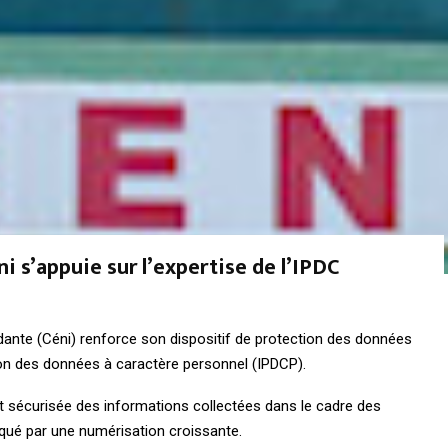
i s’appuie sur l’expertise de l’IPDC
ante (Céni) renforce son dispositif de protection des données
ction des données à caractère personnel (IPDCP).
et sécurisée des informations collectées dans le cadre des
qué par une numérisation croissante.