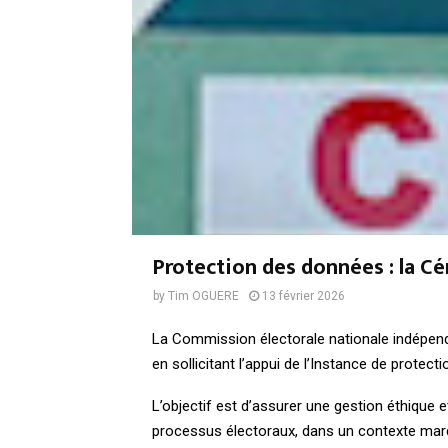
Protection des données : la Cén
by
Tim OGUERE
13 février 2026
La Commission électorale nationale indépend
en sollicitant l’appui de l’Instance de prote
L’objectif est d’assurer une gestion éthique 
processus électoraux, dans un contexte mar