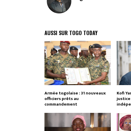
AUSSI SUR TOGO TODAY
Armée togolaise : 31 nouveaux
Kofi Y
officiers prêts au
justice
commandement
indép