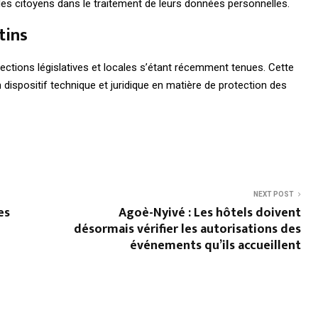
e des citoyens dans le traitement de leurs données personnelles.
tins
lections législatives et locales s’étant récemment tenues. Cette
 dispositif technique et juridique en matière de protection des
NEXT POST
es
Agoè-Nyivé : Les hôtels doivent
désormais vérifier les autorisations des
événements qu’ils accueillent