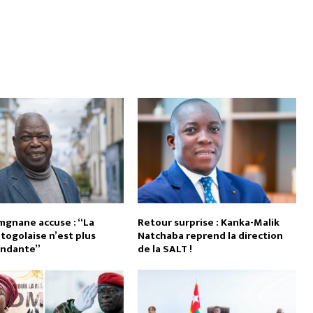
amgnane accuse : “La
Retour surprise : Kanka-Malik
 togolaise n’est plus
Natchaba reprend la direction
endante”
de la SALT !