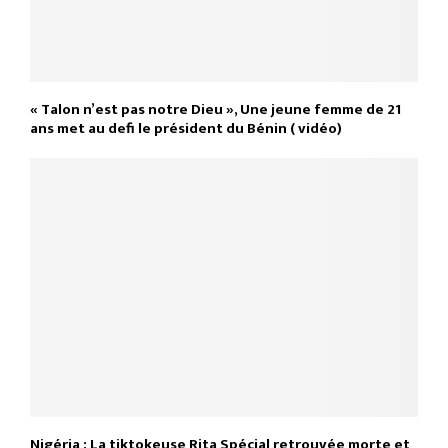
« Talon n’est pas notre Dieu », Une jeune femme de 21
ans met au defi le président du Bénin ( vidéo)
Nigéria : La tiktokeuse Rita Spécial retrouvée morte et