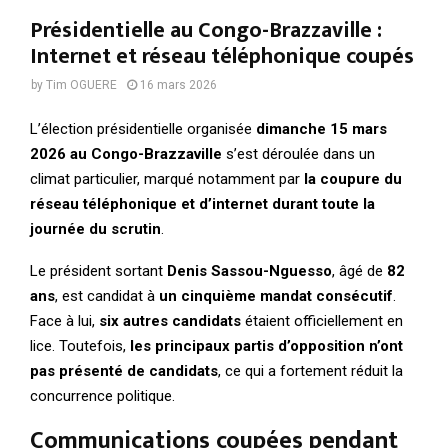
Présidentielle au Congo-Brazzaville :
Internet et réseau téléphonique coupés
by
Tim OGUERE
16 mars 2026
L’élection présidentielle organisée
dimanche 15 mars
2026 au Congo-Brazzaville
s’est déroulée dans un
climat particulier, marqué notamment par
la coupure du
réseau téléphonique et d’internet durant toute la
journée du scrutin
.
Le président sortant
Denis Sassou-Nguesso
, âgé de
82
ans
, est candidat à
un cinquième mandat consécutif
.
Face à lui,
six autres candidats
étaient officiellement en
lice. Toutefois,
les principaux partis d’opposition n’ont
pas présenté de candidats
, ce qui a fortement réduit la
concurrence politique.
Communications coupées pendant