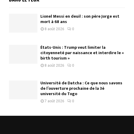
Lionel Messi en deuil : son père Jorge est
mort à 68 ans
8 août 2026
0
États-Unis : Trump veut limiter la
citoyenneté par naissance et interdire le «
birth tourism »
8 août 2026
0
Université de Datcha : Ce que nous savons
de l’ouverture prochaine de la 3è
université du Togo
7 août 2026
0