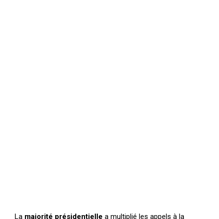
La
majorité présidentielle
a multiplié les appels à la