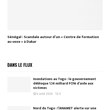
Sénégal : Scandale autour d’un « Centre de formation
au sexe » à Dakar
DANS LE FLUX
Inondations au Togo : le gouvernement
débloque 1,14 milliard FCFA d’aide aux
victimes
6 août 2026
0
Nord du Togo : l’ANAMET alerte sur une