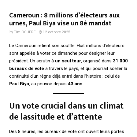
Cameroun : 8 millions d’électeurs aux
urnes, Paul Biya vise un 8è mandat
by
Tim OGUERE
12 octobre 2025
Le Cameroun retient son souffle. Huit millions d’électeurs
sont appelés à voter ce dimanche pour désigner leur
président. Un scrutin à
un seul tour
, organisé dans
31 000
bureaux de vote
à travers le pays, et qui pourrait sceller la
continuité d’un règne déjà entré dans l’histoire : celui de
Paul Biya
, au pouvoir depuis
43 ans
.
Un vote crucial dans un climat
de lassitude et d’attente
Dès 8 heures, les bureaux de vote ont ouvert leurs portes