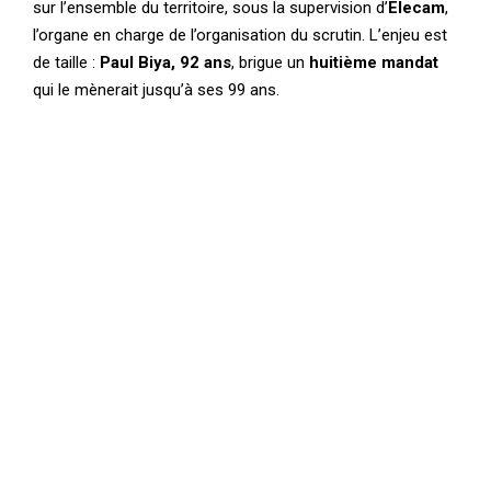
sur l’ensemble du territoire, sous la supervision d’
Elecam
,
l’organe en charge de l’organisation du scrutin. L’enjeu est
de taille :
Paul Biya, 92 ans
, brigue un
huitième mandat
qui le mènerait jusqu’à ses 99 ans.