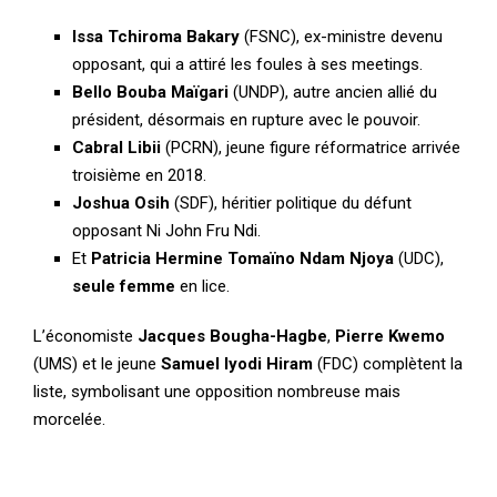
Issa Tchiroma Bakary
(FSNC), ex-ministre devenu
opposant, qui a attiré les foules à ses meetings.
Bello Bouba Maïgari
(UNDP), autre ancien allié du
président, désormais en rupture avec le pouvoir.
Cabral Libii
(PCRN), jeune figure réformatrice arrivée
troisième en 2018.
Joshua Osih
(SDF), héritier politique du défunt
opposant Ni John Fru Ndi.
Et
Patricia Hermine Tomaïno Ndam Njoya
(UDC),
seule femme
en lice.
L’économiste
Jacques Bougha-Hagbe
,
Pierre Kwemo
(UMS) et le jeune
Samuel Iyodi Hiram
(FDC) complètent la
liste, symbolisant une opposition nombreuse mais
morcelée.