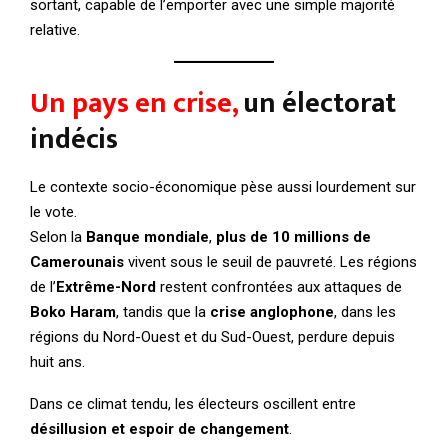
sortant, capable de l’emporter avec une simple majorité
relative.
Un pays en crise,
un électorat
indécis
Le contexte socio-économique pèse aussi lourdement sur
le vote.
Selon la
Banque mondiale
,
plus de 10 millions de
Camerounais
vivent sous le seuil de pauvreté. Les régions
de l’
Extrême-Nord
restent confrontées aux attaques de
Boko Haram
, tandis que la
crise anglophone
, dans les
régions du Nord-Ouest et du Sud-Ouest, perdure depuis
huit ans.
Dans ce climat tendu, les électeurs oscillent entre
désillusion et espoir de changement
.