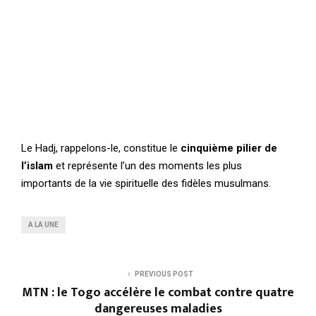
Le Hadj, rappelons-le, constitue le
cinquième pilier de
l’islam
et représente l’un des moments les plus
importants de la vie spirituelle des fidèles musulmans.
A LA UNE
PREVIOUS POST
MTN : le Togo accélère le combat contre quatre
dangereuses maladies