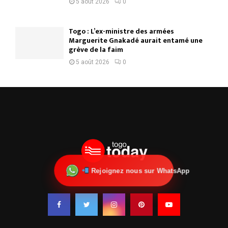
5 août 2026
0
Togo : L’ex-ministre des armées
Marguerite Gnakadé aurait entamé une
grève de la faim
5 août 2026
0
Rejoignez nous sur WhatsApp