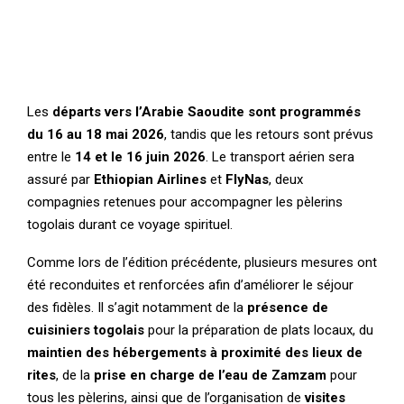
Les
départs vers l’Arabie Saoudite sont programmés
du 16 au 18 mai 2026
, tandis que les retours sont prévus
entre le
14 et le 16 juin 2026
. Le transport aérien sera
assuré par
Ethiopian Airlines
et
FlyNas
, deux
compagnies retenues pour accompagner les pèlerins
togolais durant ce voyage spirituel.
Comme lors de l’édition précédente, plusieurs mesures ont
été reconduites et renforcées afin d’améliorer le séjour
des fidèles. Il s’agit notamment de la
présence de
cuisiniers togolais
pour la préparation de plats locaux, du
maintien des hébergements à proximité des lieux de
rites
, de la
prise en charge de l’eau de Zamzam
pour
tous les pèlerins, ainsi que de l’organisation de
visites