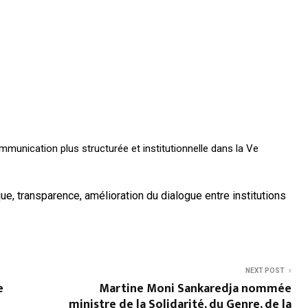
mmunication plus structurée et institutionnelle dans la Ve
ue, transparence, amélioration du dialogue entre institutions
NEXT POST
e
Martine Moni Sankaredja nommée
ministre de la Solidarité, du Genre, de la