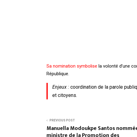
Sa nomination symbolise
la volonté d’une co
République.
Enjeux :
coordination de la parole publiq
et citoyens.
PREVIOUS POST
Manuella Modoukpe Santos nommé
ministre de la Promotion des