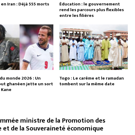
en Iran : Déjà 555 morts
Éducation : le gouvernement
rend les parcours plus flexibles
entre les filières
du monde 2026 : Un
Togo : Le carême et le ramadan
ut ghanéen jette un sort
tombent sur la même date
y Kane
mmée ministre de la Promotion des
ie et de la Souveraineté économique