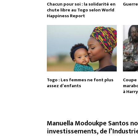
Chacun pour soi : la solidarité en
Guerre 
chute libre au Togo selon World
Happiness Report
Togo : Les femmes ne font plus
Coupe 
assez d’enfants
marabo
à Harr
Manuella Modoukpe Santos no
investissements, de l’Industr