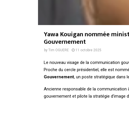
Yawa Kouigan nommée ministr
Gouvernement
by
Tim OGUERE
11 octobre 2025
Le nouveau visage de la communication gou
Proche du cercle présidentiel, elle est nom
Gouvernement
, un poste stratégique dans l
Ancienne responsable de la communication à 
gouvernement et pilote la stratégie d’image de