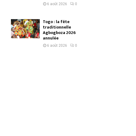
6 août 2026
0
Togo : la fête
traditionnelle
Agbogboza 2026
annulée
6 août 2026
0