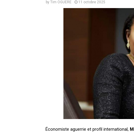
by
Tim OGUERE
11 octobre 2025
Économiste aguerrie et profil international,
M