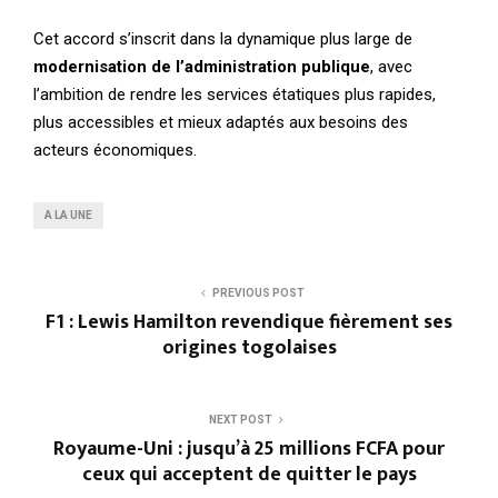
Cet accord s’inscrit dans la dynamique plus large de
modernisation de l’administration publique
, avec
l’ambition de rendre les services étatiques plus rapides,
plus accessibles et mieux adaptés aux besoins des
acteurs économiques.
A LA UNE
PREVIOUS POST
F1 : Lewis Hamilton revendique fièrement ses
origines togolaises
NEXT POST
Royaume-Uni : jusqu’à 25 millions FCFA pour
ceux qui acceptent de quitter le pays