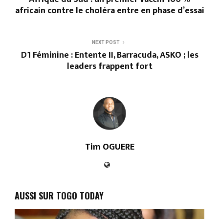
africain contre le choléra entre en phase d’essai
NEXT POST
D1 Féminine : Entente II, Barracuda, ASKO ; les
leaders frappent fort
Tim OGUERE
AUSSI SUR TOGO TODAY