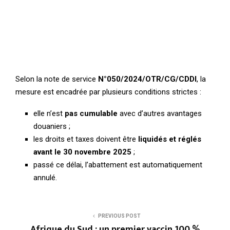
Selon la note de service
N°050/2024/OTR/CG/CDDI
, la
mesure est encadrée par plusieurs conditions strictes :
elle n’est
pas cumulable
avec d’autres avantages
douaniers ;
les droits et taxes doivent être
liquidés et réglés
avant le 30 novembre 2025
;
passé ce délai, l’abattement est automatiquement
annulé.
PREVIOUS POST
Afrique du Sud : un premier vaccin 100 %