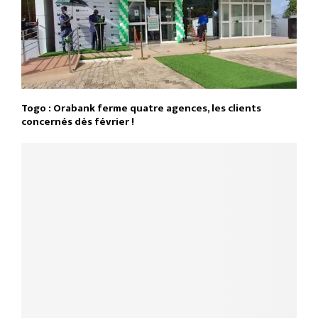
Togo : Orabank ferme quatre agences, les clients
concernés dès février !