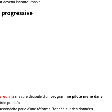
est devenu incontournable.
 progressive
eroun
, la mesure découle d’un
programme pilote mené dans
très positifs.
 secondaire parle d’une réforme “fondée sur des données