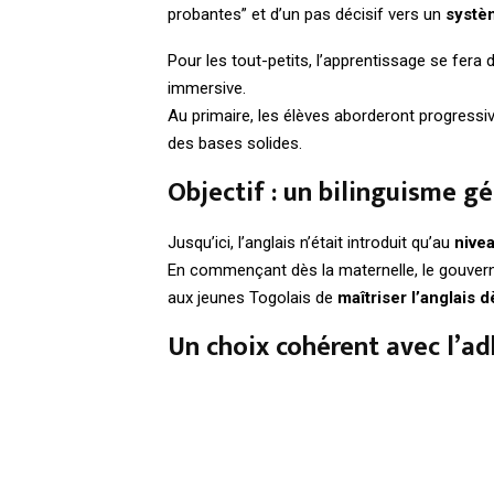
probantes” et d’un pas décisif vers un
systèm
Pour les tout-petits, l’apprentissage se fera
immersive.
Au primaire, les élèves aborderont progress
des bases solides.
Objectif : un bilinguisme g
Jusqu’ici, l’anglais n’était introduit qu’au
nive
En commençant dès la maternelle, le gouve
aux jeunes Togolais de
maîtriser l’anglais 
Un choix cohérent avec l’