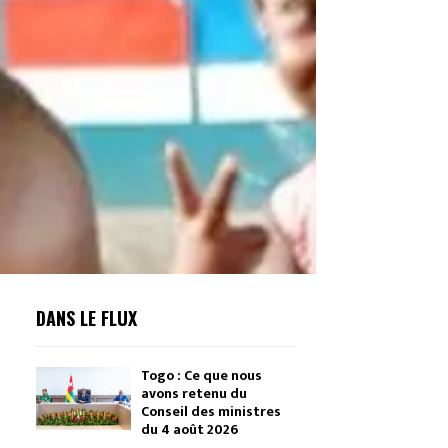
DANS LE FLUX
Togo : Ce que nous
avons retenu du
Conseil des ministres
du 4 août 2026