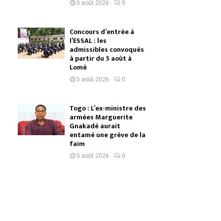
5 août 2026
0
Concours d’entrée à
l’ESSAL : les
admissibles convoqués
à partir du 5 août à
Lomé
5 août 2026
0
Togo : L’ex-ministre des
armées Marguerite
Gnakadé aurait
entamé une grève de la
faim
5 août 2026
0