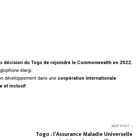
la
décision du Togo de rejoindre le Commonwealth en 2022
,
lophone élargi.
 son développement dans une
coopération internationale
 et inclusif
.
NEXT POST
Togo : l’Assurance Maladie Universelle