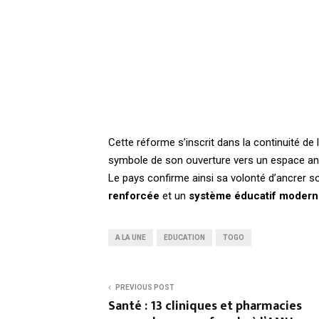
Cette réforme s’inscrit dans la continuité de 
symbole de son ouverture vers un espace ang
Le pays confirme ainsi sa volonté d’ancrer
renforcée
et un
système éducatif moderne
A LA UNE
EDUCATION
TOGO
PREVIOUS POST
Santé : 13 cliniques et pharmacies