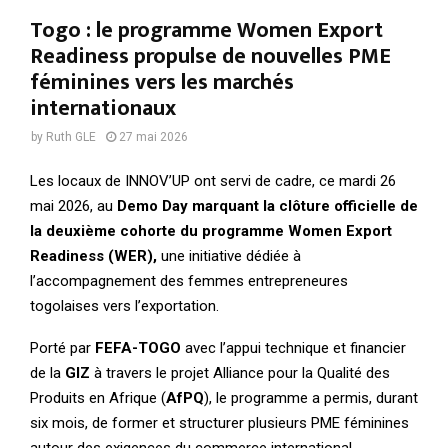
Togo : le programme Women Export
Readiness propulse de nouvelles PME
féminines vers les marchés
internationaux
by
Ruth GLE
27 mai 2026
Les locaux de INNOV’UP ont servi de cadre, ce mardi 26
mai 2026, au
Demo Day marquant la clôture officielle de
la deuxième cohorte du programme Women Export
Readiness (WER),
une initiative dédiée à
l’accompagnement des femmes entrepreneures
togolaises vers l’exportation.
Porté par
FEFA-TOGO
avec l’appui technique et financier
de la
GIZ
à travers le projet Alliance pour la Qualité des
Produits en Afrique (
AfPQ
), le programme a permis, durant
six mois, de former et structurer plusieurs PME féminines
autour des exigences du commerce international.