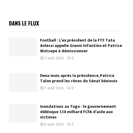
DANS LE FLUX
Football : L’ex président de la FTF Tata
Avlessi appelle Gianni Infantino et Patrice
Motsepe à démissionner
7 août 2026
0
Deux mois après la présidence, Patrice
Talon prend les rênes du Sénat béninois
7 août 2026
0
Inondations au Togo : le gouvernement
débloque 1,14 milliard FCFA d’aide aux
victimes
6 août 2026
0