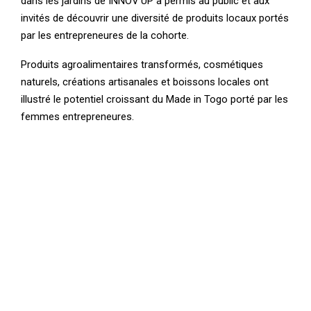
dans les jardins de INNOV’UP a permis au public et aux
invités de découvrir une diversité de produits locaux portés
par les entrepreneures de la cohorte.
Produits agroalimentaires transformés, cosmétiques
naturels, créations artisanales et boissons locales ont
illustré le potentiel croissant du Made in Togo porté par les
femmes entrepreneures.