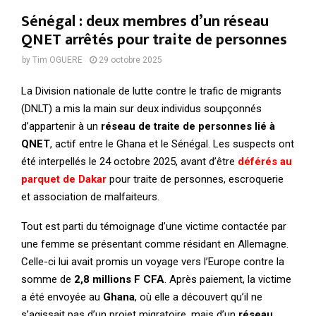
Sénégal : deux membres d’un réseau
QNET arrêtés pour traite de personnes
by
Tim OGUERE
29 octobre 2025
La Division nationale de lutte contre le trafic de migrants
(DNLT) a mis la main sur deux individus soupçonnés
d’appartenir à un
réseau de traite de personnes lié à
QNET
, actif entre le Ghana et le Sénégal. Les suspects ont
été interpellés le 24 octobre 2025, avant d’être
déférés au
parquet de Dakar
pour traite de personnes, escroquerie
et association de malfaiteurs.
Tout est parti du témoignage d’une victime contactée par
une femme se présentant comme résidant en Allemagne.
Celle-ci lui avait promis un voyage vers l’Europe contre la
somme de
2,8 millions F CFA
. Après paiement, la victime
a été envoyée au
Ghana
, où elle a découvert qu’il ne
s’agissait pas d’un projet migratoire, mais d’un
réseau