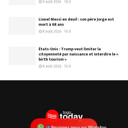
9 août 2026
0
Lionel Messi en deuil : son père Jorge est
mort à 68 ans
8 août 2026
0
États-Unis : Trump veut limiter la
citoyenneté par naissance et interdire le «
birth tourism »
8 août 2026
0
Rejoignez nous sur WhatsApp