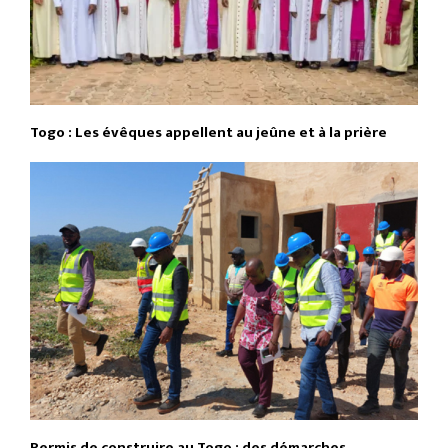
Togo : Les évêques appellent au jeûne et à la prière
Permis de construire au Togo : des démarches