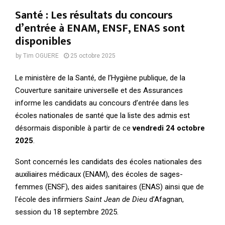
Santé : Les résultats du concours
d’entrée à ENAM, ENSF, ENAS sont
disponibles
by
Tim OGUERE
25 octobre 2025
Le ministère de la Santé, de l’Hygiène publique, de la
Couverture sanitaire universelle et des Assurances
informe les candidats au concours d’entrée dans les
écoles nationales de santé que la liste des admis est
désormais disponible à partir de ce
vendredi 24 octobre
2025
.
Sont concernés les candidats des écoles nationales des
auxiliaires médicaux (ENAM), des écoles de sages-
femmes (ENSF), des aides sanitaires (ENAS) ainsi que de
l’école des infirmiers
Saint Jean de Dieu
d’Afagnan,
session du 18 septembre 2025.