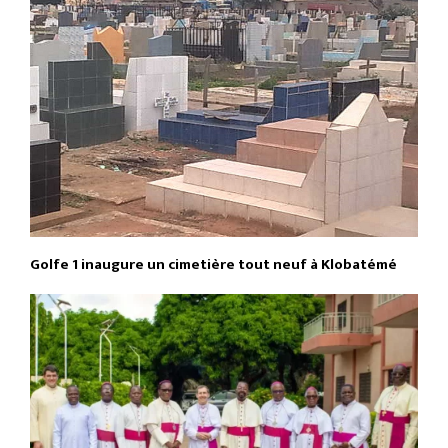
Golfe 1 inaugure un cimetière tout neuf à Klobatémé