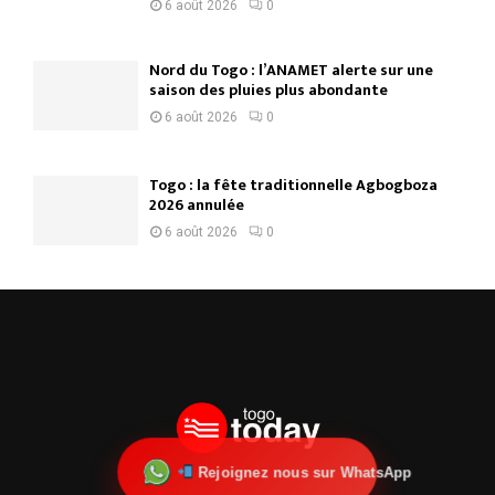
6 août 2026
0
Nord du Togo : l’ANAMET alerte sur une
saison des pluies plus abondante
6 août 2026
0
Togo : la fête traditionnelle Agbogboza
2026 annulée
6 août 2026
0
Rejoignez nous sur WhatsApp