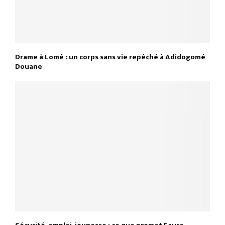
Drame à Lomé : un corps sans vie repêché à Adidogomé
Douane