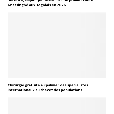
Sécurité, emploi, jeunesse : ce que promet Faure
Gnassingbé aux Togolais en 2026
Chirurgie gratuite à Kpalimé : des spécialistes
internationaux au chevet des populations