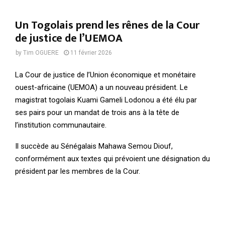
Un Togolais prend les rênes de la Cour
de justice de l’UEMOA
by
Tim OGUERE
11 février 2026
La Cour de justice de l’Union économique et monétaire
ouest-africaine (UEMOA) a un nouveau président. Le
magistrat togolais Kuami Gameli Lodonou a été élu par
ses pairs pour un mandat de trois ans à la tête de
l’institution communautaire.
Il succède au Sénégalais Mahawa Semou Diouf,
conformément aux textes qui prévoient une désignation du
président par les membres de la Cour.