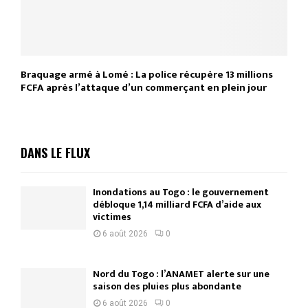
Braquage armé à Lomé : La police récupère 13 millions
FCFA après l’attaque d’un commerçant en plein jour
DANS LE FLUX
Inondations au Togo : le gouvernement
débloque 1,14 milliard FCFA d’aide aux
victimes
6 août 2026
0
Nord du Togo : l’ANAMET alerte sur une
saison des pluies plus abondante
6 août 2026
0