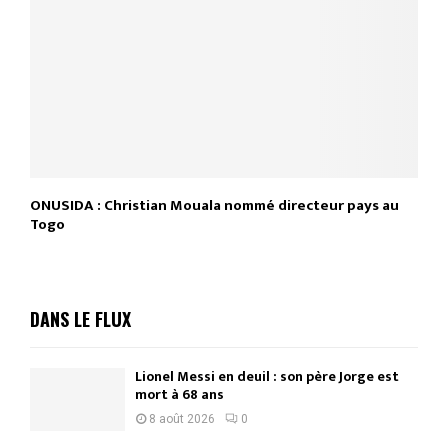
ONUSIDA : Christian Mouala nommé directeur pays au
Togo
DANS LE FLUX
Lionel Messi en deuil : son père Jorge est
mort à 68 ans
8 août 2026
0