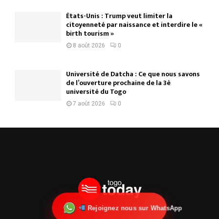
États-Unis : Trump veut limiter la
citoyenneté par naissance et interdire le «
birth tourism »
8 août 2026
0
Université de Datcha : Ce que nous savons
de l’ouverture prochaine de la 3è
université du Togo
7 août 2026
0
Rejoignez nous sur WhatsApp