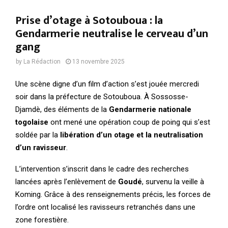
Prise d’otage à Sotouboua : la
Gendarmerie neutralise le cerveau d’un
gang
by
La Rédaction
13 novembre 2025
Une scène digne d’un film d’action s’est jouée mercredi
soir dans la préfecture de Sotouboua. À Sossosse-
Djamdè, des éléments de la
Gendarmerie nationale
togolaise
ont mené une opération coup de poing qui s’est
soldée par la
libération d’un otage et la neutralisation
d’un ravisseur
.
L’intervention s’inscrit dans le cadre des recherches
lancées après l’enlèvement de
Goudé
, survenu la veille à
Koming. Grâce à des renseignements précis, les forces de
l’ordre ont localisé les ravisseurs retranchés dans une
zone forestière.