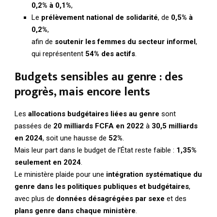
0,2% à 0,1%
,
Le
prélèvement national de solidarité
, de
0,5% à
0,2%
,
afin de
soutenir les femmes du secteur informel
,
qui représentent
54% des actifs
.
Budgets sensibles au genre : des
progrès, mais encore lents
Les
allocations budgétaires liées au genre
sont
passées de
20 milliards FCFA en 2022
à
30,5 milliards
en 2024
, soit une hausse de
52%
.
Mais leur part dans le budget de l’État reste faible :
1,35%
seulement en 2024
.
Le ministère plaide pour une
intégration systématique du
genre dans les politiques publiques et budgétaires
,
avec plus de
données désagrégées par sexe
et des
plans genre dans chaque ministère
.