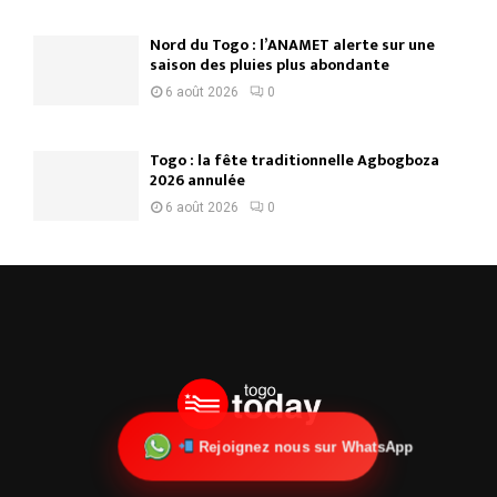
Nord du Togo : l’ANAMET alerte sur une
saison des pluies plus abondante
6 août 2026
0
Togo : la fête traditionnelle Agbogboza
2026 annulée
6 août 2026
0
Rejoignez nous sur WhatsApp