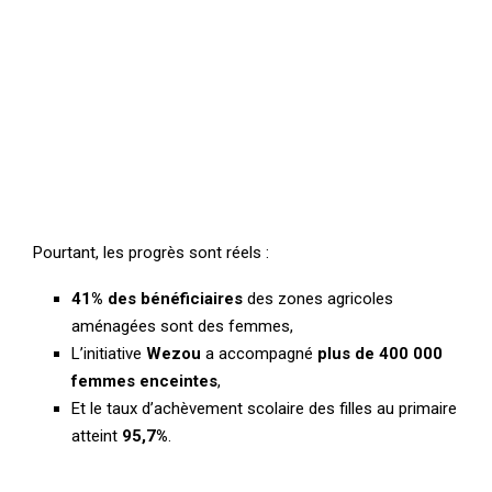
Pourtant, les progrès sont réels :
41% des bénéficiaires
des zones agricoles
aménagées sont des femmes,
L’initiative
Wezou
a accompagné
plus de 400 000
femmes enceintes
,
Et le taux d’achèvement scolaire des filles au primaire
atteint
95,7%
.