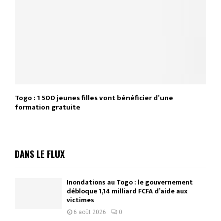
Togo : 1 500 jeunes filles vont bénéficier d’une
formation gratuite
DANS LE FLUX
Inondations au Togo : le gouvernement
débloque 1,14 milliard FCFA d’aide aux
victimes
6 août 2026
0