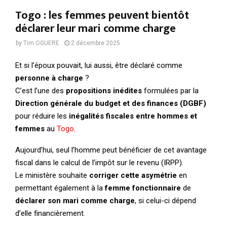
Togo : les femmes peuvent bientôt
déclarer leur mari comme charge
by
Tim OGUERE
2 décembre 2025
Et si l’époux pouvait, lui aussi, être déclaré comme
personne à charge
?
C’est l’une des
propositions inédites
formulées par la
Direction générale du budget et des finances (DGBF)
pour réduire les
inégalités fiscales entre hommes et
femmes
au
Togo
.
Aujourd’hui, seul l’homme peut bénéficier de cet avantage
fiscal dans le calcul de l’impôt sur le revenu (IRPP).
Le ministère souhaite
corriger cette asymétrie
en
permettant également à la
femme fonctionnaire
de
déclarer son mari comme charge
, si celui-ci dépend
d’elle financièrement.