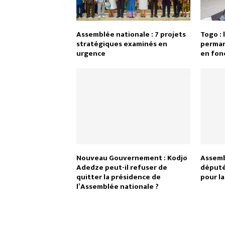
Assemblée nationale : 7 projets
Togo : 
stratégiques examinés en
perman
urgence
en fon
Nouveau Gouvernement : Kodjo
Assembl
Adedze peut-il refuser de
député
quitter la présidence de
pour l
l’Assemblée nationale ?