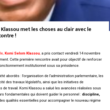
Klassou met les choses au clair avec le
ontre !
le,
Komi Selom Klassou
,
a pris contact vendredi 14 novembre
ement. Cette première rencontre avait pour objectif de renforcer
 fonctionnement institutionnel sous sa présidence.
té abordés : l’organisation de l’administration parlementaire, les
té des travaux législatifs, ainsi que les initiatives de
s de travail. Komi Klassou a salué les avancées réalisées sous
urs fondamentales qui doivent guider le personnel :
discipline,
 des qualités essentielles pour accompagner le nouveau régime