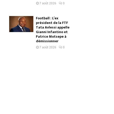
7 août 2026
0
Football : L’ex
président de la FTF
Tata Avlessi appelle
Gianni Infantino et
Patrice Motsepe à
démissionner
7 août 2026
0