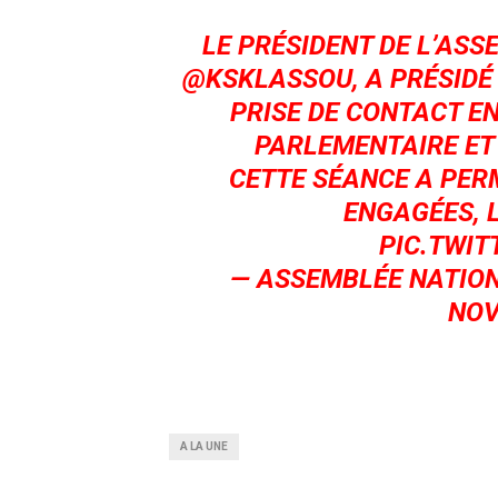
LE PRÉSIDENT DE L’AS
@KSKLASSOU
, A PRÉSID
PRISE DE CONTACT EN
PARLEMENTAIRE ET 
CETTE SÉANCE A PER
ENGAGÉES, 
PIC.TWIT
— ASSEMBLÉE NATIO
NOV
A LA UNE