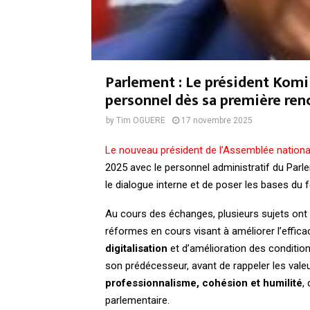
Parlement : Le président Komi 
personnel dès sa première renc
by
Tim OGUERE
17 novembre 2025
Le nouveau président de l’Assemblée nationa
2025 avec le personnel administratif du Parl
le dialogue interne et de poser les bases du
Au cours des échanges, plusieurs sujets ont é
réformes en cours visant à améliorer l’efficaci
digitalisation
et d’amélioration des condition
son prédécesseur, avant de rappeler les vale
professionnalisme, cohésion et humilité
,
parlementaire.