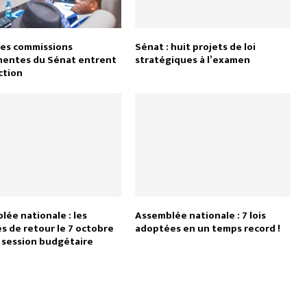
les commissions
Sénat : huit projets de loi
entes du Sénat entrent
stratégiques à l’examen
ction
ée nationale : les
Assemblée nationale : 7 lois
s de retour le 7 octobre
adoptées en un temps record !
a session budgétaire