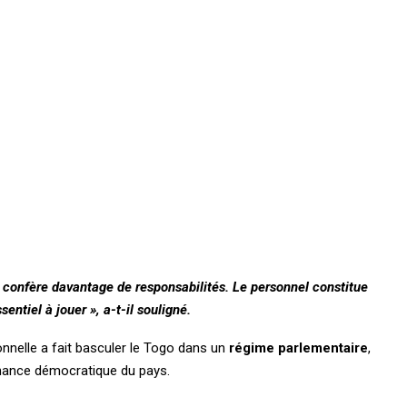
 confère davantage de responsabilités. Le personnel constitue
sentiel à jouer », a-t-il souligné.
nnelle a fait basculer le Togo dans un
régime parlementaire
,
rnance démocratique du pays.