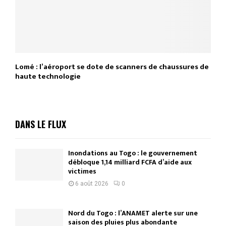
Lomé : l’aéroport se dote de scanners de chaussures de
haute technologie
DANS LE FLUX
Inondations au Togo : le gouvernement
débloque 1,14 milliard FCFA d’aide aux
victimes
6 août 2026
0
Nord du Togo : l’ANAMET alerte sur une
saison des pluies plus abondante