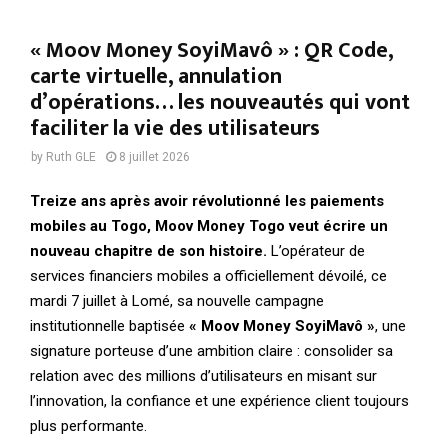
« Moov Money SoyiMavô » : QR Code,
carte virtuelle, annulation
d’opérations… les nouveautés qui vont
faciliter la vie des utilisateurs
by
Ruth GLE
8 juillet 2026
Treize ans après avoir révolutionné les paiements
mobiles au Togo, Moov Money Togo veut écrire un
nouveau chapitre de son histoire.
L’opérateur de
services financiers mobiles a officiellement dévoilé, ce
mardi 7 juillet à Lomé, sa nouvelle campagne
institutionnelle baptisée
« Moov Money SoyiMavô »
, une
signature porteuse d’une ambition claire : consolider sa
relation avec des millions d’utilisateurs en misant sur
l’innovation, la confiance et une expérience client toujours
plus performante.