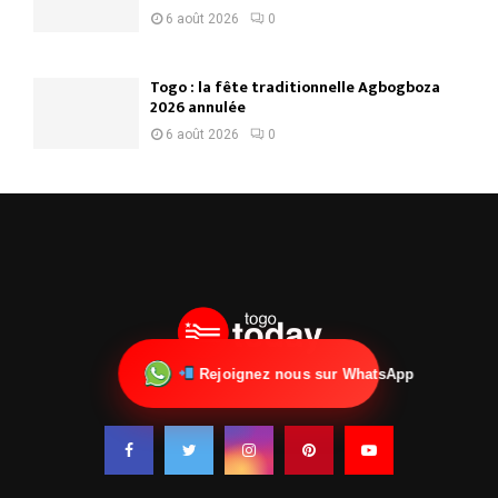
6 août 2026
0
Togo : la fête traditionnelle Agbogboza
2026 annulée
6 août 2026
0
Rejoignez nous sur WhatsApp