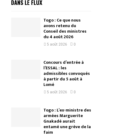
DANS LE FLUX
Togo : Ce que nous
avons retenu du
Conseil des ministres
du 4 août 2026
5 août 2026
0
Concours d’entrée à
l’ESSAL : les
admissibles convoqués
à partir du 5 août à
Lomé
5 août 2026
0
Togo : L’ex-ministre des
armées Marguerite
Gnakadé aurait
entamé une grève de la
faim