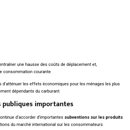
 entraîner une hausse des coûts de déplacement et,
s de consommation courante.
s d’atténuer les effets économiques pour les ménages les plus
tement dépendants du carburant.
s publiques importantes
 continue d’accorder d’importantes
subventions sur les produits
ctuations du marché international sur les consommateurs.