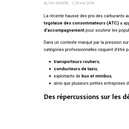
by
Tim OGUERE
29 mai 2026
La récente hausse des prix des carburants au
togolaise des consommateurs (ATC)
a app
d’accompagnement
pour soutenir les popul
Dans un contexte marqué par la pression sur 
catégories professionnelles risquent d’être 
transporteurs routiers
,
conducteurs de taxis
,
exploitants de
bus et minibus
,
ainsi que plusieurs petites entreprises 
Des répercussions sur les 