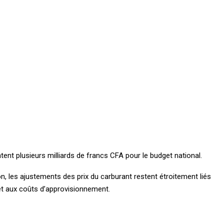
ent plusieurs milliards de francs CFA pour le budget national.
 les ajustements des prix du carburant restent étroitement liés
et aux coûts d’approvisionnement.