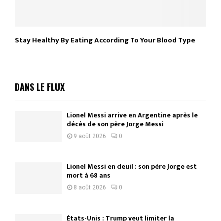
Stay Healthy By Eating According To Your Blood Type
DANS LE FLUX
Lionel Messi arrive en Argentine après le
décès de son père Jorge Messi
9 août 2026
0
Lionel Messi en deuil : son père Jorge est
mort à 68 ans
8 août 2026
0
États-Unis : Trump veut limiter la