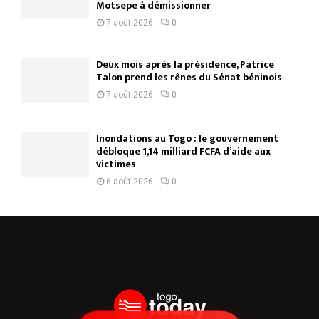
Motsepe à démissionner
7 août 2026
0
Deux mois après la présidence, Patrice
Talon prend les rênes du Sénat béninois
7 août 2026
0
Inondations au Togo : le gouvernement
débloque 1,14 milliard FCFA d’aide aux
victimes
6 août 2026
0