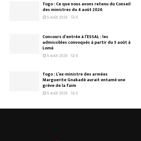
Togo : Ce que nous avons retenu du Conseil
des ministres du 4 août 2026
5 août 2026
0
Concours d’entrée à l’ESSAL : les
admissibles convoqués à partir du 5 août à
Lomé
5 août 2026
0
Togo : L’ex-ministre des armées
Marguerite Gnakadé aurait entamé une
grève de la faim
5 août 2026
0