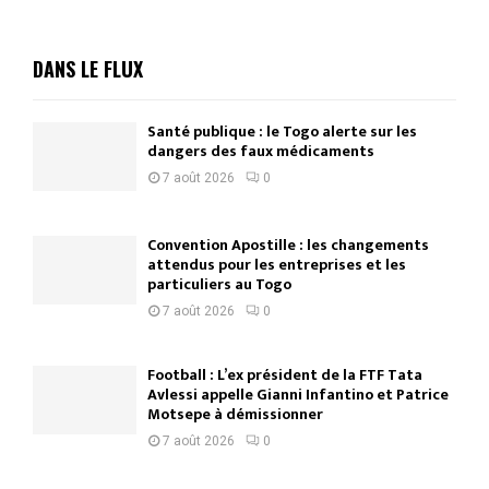
DANS LE FLUX
Santé publique : le Togo alerte sur les
dangers des faux médicaments
7 août 2026
0
Convention Apostille : les changements
attendus pour les entreprises et les
particuliers au Togo
7 août 2026
0
Football : L’ex président de la FTF Tata
Avlessi appelle Gianni Infantino et Patrice
Motsepe à démissionner
7 août 2026
0