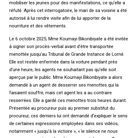
mobiliser les jeunes pour des manifestations, ce qu’elle a
réfuté. Après cet interrogatoire, le mari de sa voisine a été
autorisé à lui rendre visite afin de lui apporter de la
nourriture et des vêtements.
Le 6 octobre 2025, Mme Koumayi Bikonibiyate a été invitée
à signer son procès-verbal avant d’être transportée
menottée jusqu’au Tribunal de Grande Instance de Lomé.
Elle est restée enfermée dans la voiture pendant près
d’une heure, les agents ne souhaitant pas qu’elle soit
aperçue par le public. Mme Koumayi Bikonibiyate a alors
demandé à un agent de desserrer ses menottes qui la
faisaient souffrir, mais cet agent les a au contraire
resserrées. Elle a gardé ces menottes trois heures durant.
Présentée au procureur puis au premier substitut du
procureur, ces derniers lui ont demandé d’expliquer le sens
de certaines expressions employées dans ses vidéos,
notamment « jusqu’à la victoire », « le silence ne nous