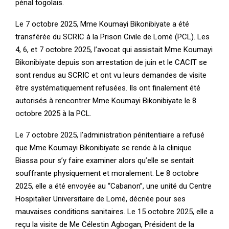
pénal togolais.
Le 7 octobre 2025, Mme Koumayi Bikonibiyate a été
transférée du SCRIC à la Prison Civile de Lomé (PCL). Les
4, 6, et 7 octobre 2025, l’avocat qui assistait Mme Koumayi
Bikonibiyate depuis son arrestation de juin et le CACIT se
sont rendus au SCRIC et ont vu leurs demandes de visite
être systématiquement refusées. Ils ont finalement été
autorisés à rencontrer Mme Koumayi Bikonibiyate le 8
octobre 2025 à la PCL.
Le 7 octobre 2025, l’administration pénitentiaire a refusé
que Mme Koumayi Bikonibiyate se rende à la clinique
Biassa pour s’y faire examiner alors qu’elle se sentait
souffrante physiquement et moralement. Le 8 octobre
2025, elle a été envoyée au “Cabanon”, une unité du Centre
Hospitalier Universitaire de Lomé, décriée pour ses
mauvaises conditions sanitaires. Le 15 octobre 2025, elle a
reçu la visite de Me Célestin Agbogan, Président de la