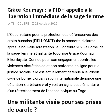
Grâce Koumayi : la FIDH appelle à la
libération immédiate de la sage femme
by
Tim OGUERE
21 octobre 2025
L’Observatoire pour la protection des défenseur·es des
droits humains (FIDH-OMCT) tire la sonnette d’alarme
après la nouvelle arrestation, le 3 octobre 2025 à Lomé, de
la sage-femme et militante togolaise Grâce Koumayi
Bikonibiyate. Connue pour son engagement contre les
violences obstétricales et son activisme en ligne pour la
justice sociale, elle est actuellement détenue à la Prison
civile de Lomé. L’organisation internationale dénonce une
détention « arbitraire » et y voit un signe supplémentaire
d’un rétrécissement de l’espace civique au Togo.
Une militante visée pour ses prises
de parole ?