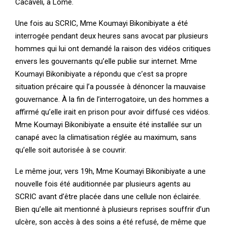
Cacaveli, à Lomé.
Une fois au SCRIC, Mme Koumayi Bikonibiyate a été
interrogée pendant deux heures sans avocat par plusieurs
hommes qui lui ont demandé la raison des vidéos critiques
envers les gouvernants qu’elle publie sur internet. Mme
Koumayi Bikonibiyate a répondu que c’est sa propre
situation précaire qui l’a poussée à dénoncer la mauvaise
gouvernance. À la fin de l’interrogatoire, un des hommes a
affirmé qu’elle irait en prison pour avoir diffusé ces vidéos.
Mme Koumayi Bikonibiyate a ensuite été installée sur un
canapé avec la climatisation réglée au maximum, sans
qu’elle soit autorisée à se couvrir.
Le même jour, vers 19h, Mme Koumayi Bikonibiyate a une
nouvelle fois été auditionnée par plusieurs agents au
SCRIC avant d’être placée dans une cellule non éclairée.
Bien qu’elle ait mentionné à plusieurs reprises souffrir d’un
ulcère, son accès à des soins a été refusé, de même que