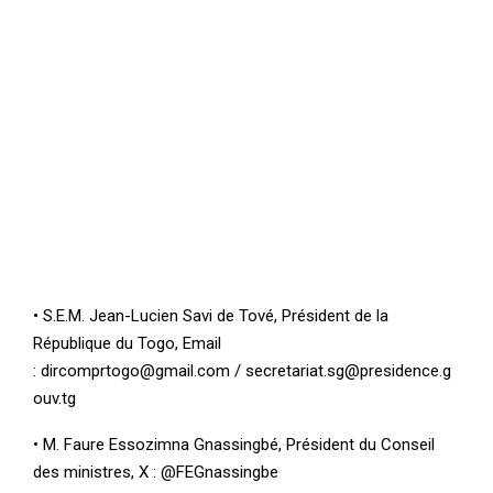
• S.E.M. Jean-Lucien Savi de Tové, Président de la
République du Togo, Email
: dircomprtogo@gmail.com / secretariat.sg@presidence.g
ouv.tg
• M. Faure Essozimna Gnassingbé, Président du Conseil
des ministres, X : @FEGnassingbe