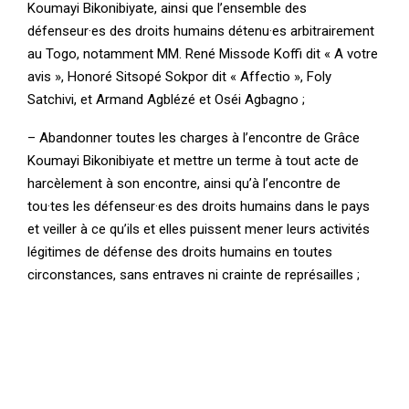
Koumayi Bikonibiyate, ainsi que l’ensemble des
défenseur·es des droits humains détenu·es arbitrairement
au Togo, notamment MM. René Missode Koffi dit « A votre
avis », Honoré Sitsopé Sokpor dit « Affectio », Foly
Satchivi, et Armand Agblézé et Oséi Agbagno ;
– Abandonner toutes les charges à l’encontre de Grâce
Koumayi Bikonibiyate et mettre un terme à tout acte de
harcèlement à son encontre, ainsi qu’à l’encontre de
tou·tes les défenseur·es des droits humains dans le pays
et veiller à ce qu’ils et elles puissent mener leurs activités
légitimes de défense des droits humains en toutes
circonstances, sans entraves ni crainte de représailles ;