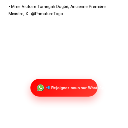
• Mme Victoire Tomegah Dogbé, Ancienne Première
Ministre, X : @PrimatureTogo
Rejoignez nous sur WhatsApp