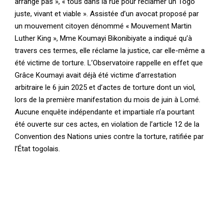
arrange pas », « tous dans la rue pour réclamer un Togo
juste, vivant et viable ». Assistée d’un avocat proposé par
un mouvement citoyen dénommé « Mouvement Martin
Luther King », Mme Koumayi Bikonibiyate a indiqué qu’à
travers ces termes, elle réclame la justice, car elle-même a
été victime de torture. L’Observatoire rappelle en effet que
Grâce Koumayi avait déjà été victime d’arrestation
arbitraire le 6 juin 2025 et d’actes de torture dont un viol,
lors de la première manifestation du mois de juin à Lomé.
Aucune enquête indépendante et impartiale n’a pourtant
été ouverte sur ces actes, en violation de l’article 12 de la
Convention des Nations unies contre la torture, ratifiée par
l’État togolais.