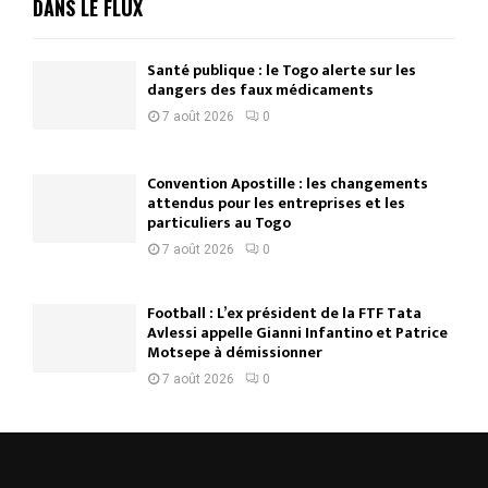
DANS LE FLUX
Santé publique : le Togo alerte sur les
dangers des faux médicaments
7 août 2026
0
Convention Apostille : les changements
attendus pour les entreprises et les
particuliers au Togo
7 août 2026
0
Football : L’ex président de la FTF Tata
Avlessi appelle Gianni Infantino et Patrice
Motsepe à démissionner
7 août 2026
0