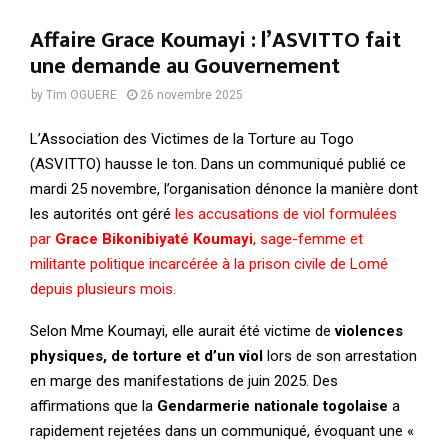
Affaire Grace Koumayi : l’ASVITTO fait
une demande au Gouvernement
by
Tim OGUERE
26 novembre 2025
L’Association des Victimes de la Torture au Togo
(ASVITTO) hausse le ton. Dans un communiqué publié ce
mardi 25 novembre, l’organisation dénonce la manière dont
les autorités ont géré
les accusations de viol formulées
par
Grace Bikonibiyaté Koumayi
, sage-femme et
militante politique incarcérée à la prison civile de Lomé
depuis plusieurs mois.
Selon Mme Koumayi, elle aurait été victime de
violences
physiques, de torture et d’un viol
lors de son arrestation
en marge des manifestations de juin 2025. Des
affirmations que la
Gendarmerie nationale togolaise
a
rapidement rejetées dans un communiqué, évoquant une «