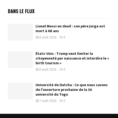
DANS LE FLUX
Lionel Messi en deuil : son père Jorge est
mort à 68 ans
8 août 2026
0
États-Unis : Trump veut limiter la
citoyenneté par naissance et interdire le «
birth tourism »
8 août 2026
0
Université de Datcha : Ce que nous savons
de l’ouverture prochaine de la 3è
université du Togo
7 août 2026
0