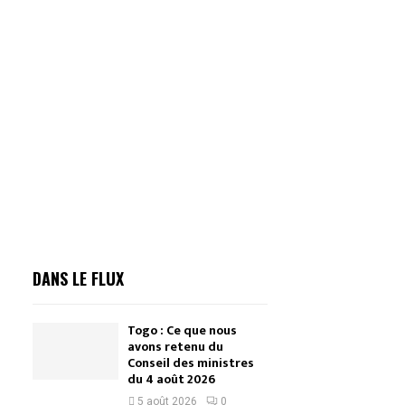
DANS LE FLUX
Togo : Ce que nous
avons retenu du
Conseil des ministres
du 4 août 2026
5 août 2026
0