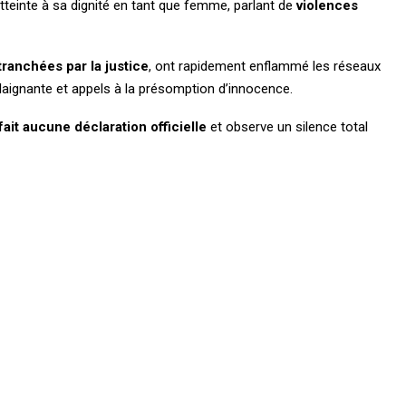
teinte à sa dignité en tant que femme, parlant de
violences
tranchées par la justice
, ont rapidement enflammé les réseaux
 plaignante et appels à la présomption d’innocence.
 fait aucune déclaration officielle
et observe un silence total