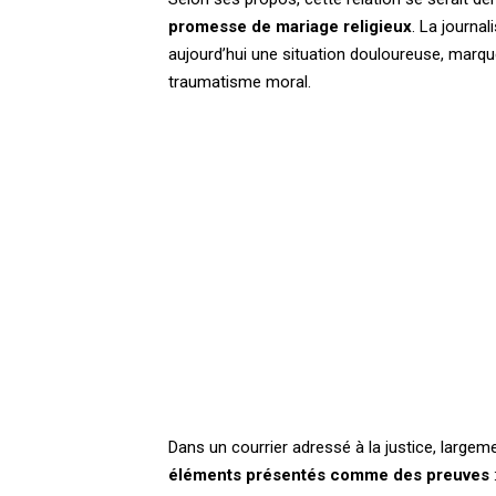
promesse de mariage religieux
. La journa
aujourd’hui une situation douloureuse, marqué
traumatisme moral.
Dans un courrier adressé à la justice, largem
éléments présentés comme des preuves