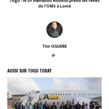
Togo : le Dr Hamadou Nouhou prend les rênes
de l’OMS à Lomé
Tim OGUERE
AUSSI SUR TOGO TODAY