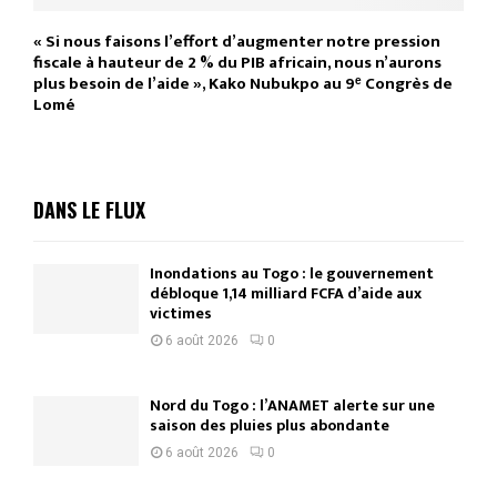
« Si nous faisons l’effort d’augmenter notre pression
fiscale à hauteur de 2 % du PIB africain, nous n’aurons
plus besoin de l’aide », Kako Nubukpo au 9ᵉ Congrès de
Lomé
DANS LE FLUX
Inondations au Togo : le gouvernement
débloque 1,14 milliard FCFA d’aide aux
victimes
6 août 2026
0
Nord du Togo : l’ANAMET alerte sur une
saison des pluies plus abondante
6 août 2026
0