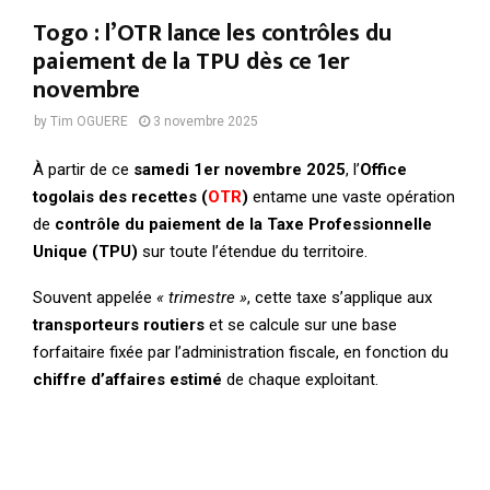
Togo : l’OTR lance les contrôles du
paiement de la TPU dès ce 1er
novembre
by
Tim OGUERE
3 novembre 2025
À partir de ce
samedi 1er novembre 2025
, l’
Office
togolais des recettes (
OTR
)
entame une vaste opération
de
contrôle du paiement de la Taxe Professionnelle
Unique (TPU)
sur toute l’étendue du territoire.
Souvent appelée
« trimestre »
, cette taxe s’applique aux
transporteurs routiers
et se calcule sur une base
forfaitaire fixée par l’administration fiscale, en fonction du
chiffre d’affaires estimé
de chaque exploitant.