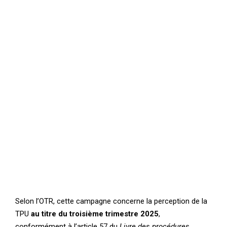
Selon l’OTR, cette campagne concerne la perception de la
TPU
au titre du troisième trimestre 2025
,
conformément à l’article 57 du
Livre des procédures