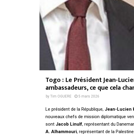
Togo : Le Président Jean-Lucie
ambassadeurs, ce que cela cha
by
Tim OGUERE
5 mars 2026
Le président de la République,
Jean-Lucien 
nouveaux chefs de mission diplomatique venu
sont
Jacob Linulf
, représentant du Danema
A. Alhammouri
, représentant de la Palestine