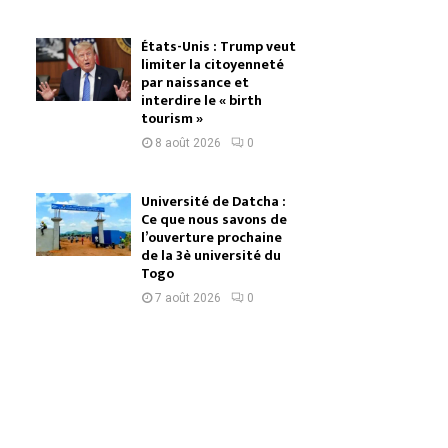
États-Unis : Trump veut
limiter la citoyenneté
par naissance et
interdire le « birth
tourism »
8 août 2026
0
Université de Datcha :
Ce que nous savons de
l’ouverture prochaine
de la 3è université du
Togo
7 août 2026
0