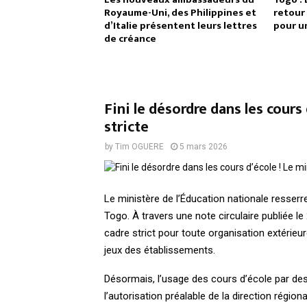
Royaume-Uni, des Philippines et
retour 
d’Italie présentent leurs lettres
pour u
de créance
Fini le désordre dans les cours
stricte
by
Tim OGUERE
5 mars 2026
Le ministère de l’Éducation nationale resserr
Togo. À travers une note circulaire publiée le
cadre strict pour toute organisation extérieu
jeux des établissements.
Désormais, l’usage des cours d’école par des
l’autorisation préalable de la direction régio