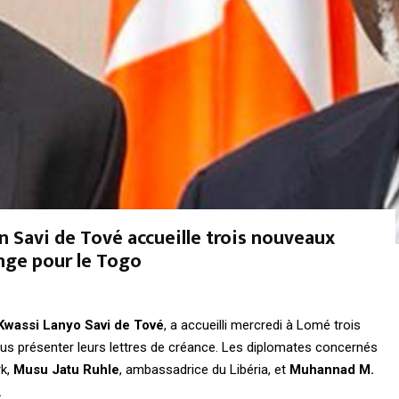
n Savi de Tové accueille trois nouveaux
nge pour le Togo
Kwassi Lanyo Savi de Tové
, a accueilli mercredi à Lomé trois
s présenter leurs lettres de créance. Les diplomates concernés
rk,
Musu Jatu Ruhle
, ambassadrice du Libéria, et
Muhannad M.
.