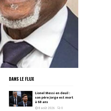
DANS LE FLUX
Lionel Messi en deuil :
son père Jorge est mort
à 68 ans
8 août 2026
0