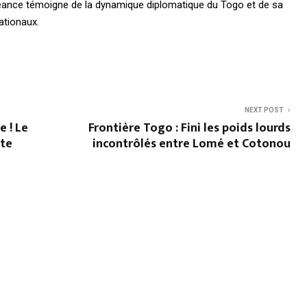
créance témoigne de la dynamique diplomatique du Togo et de sa
ationaux.
NEXT POST
e ! Le
Frontière Togo : Fini les poids lourds
cte
incontrôlés entre Lomé et Cotonou