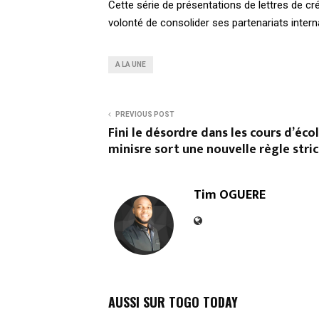
Cette série de présentations de lettres de 
volonté de consolider ses partenariats intern
A LA UNE
PREVIOUS POST
Fini le désordre dans les cours d’écol
minisre sort une nouvelle règle stri
Tim OGUERE
AUSSI SUR TOGO TODAY