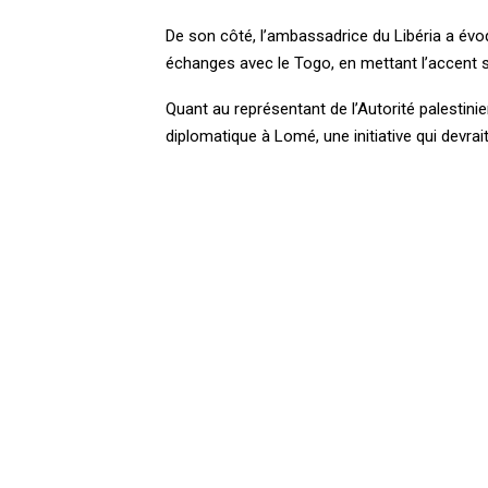
De son côté, l’ambassadrice du Libéria a év
échanges avec le Togo, en mettant l’accent s
Quant au représentant de l’Autorité palestini
diplomatique à Lomé, une initiative qui devrait