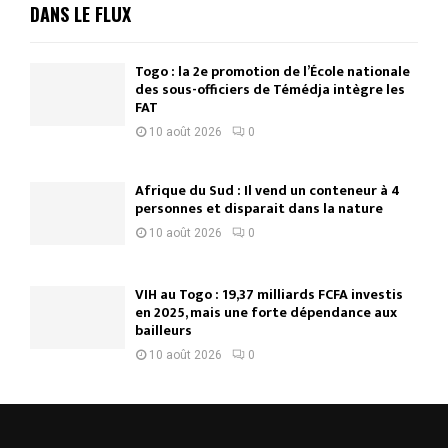
DANS LE FLUX
Togo : la 2e promotion de l’École nationale
des sous-officiers de Témédja intègre les
FAT
10 août 2026
0
Afrique du Sud : Il vend un conteneur à 4
personnes et disparait dans la nature
10 août 2026
0
VIH au Togo : 19,37 milliards FCFA investis
en 2025, mais une forte dépendance aux
bailleurs
10 août 2026
0