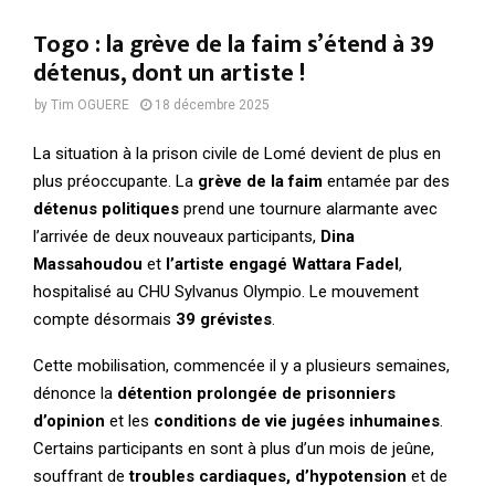
Togo : la grève de la faim s’étend à 39
détenus, dont un artiste !
by
Tim OGUERE
18 décembre 2025
La situation à la prison civile de Lomé devient de plus en
plus préoccupante. La
grève de la faim
entamée par des
détenus politiques
prend une tournure alarmante avec
l’arrivée de deux nouveaux participants,
Dina
Massahoudou
et
l’artiste engagé Wattara Fadel
,
hospitalisé au CHU Sylvanus Olympio. Le mouvement
compte désormais
39 grévistes
.
Cette mobilisation, commencée il y a plusieurs semaines,
dénonce la
détention prolongée de prisonniers
d’opinion
et les
conditions de vie jugées inhumaines
.
Certains participants en sont à plus d’un mois de jeûne,
souffrant de
troubles cardiaques, d’hypotension
et de