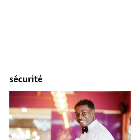
sécurité