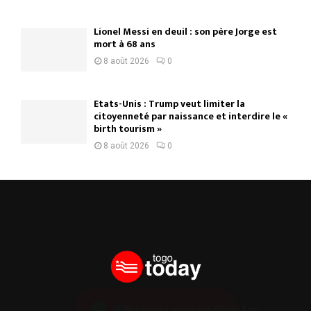
Lionel Messi en deuil : son père Jorge est
mort à 68 ans
8 août 2026
0
États-Unis : Trump veut limiter la
citoyenneté par naissance et interdire le «
birth tourism »
8 août 2026
0
Rejoignez nous sur WhatsApp