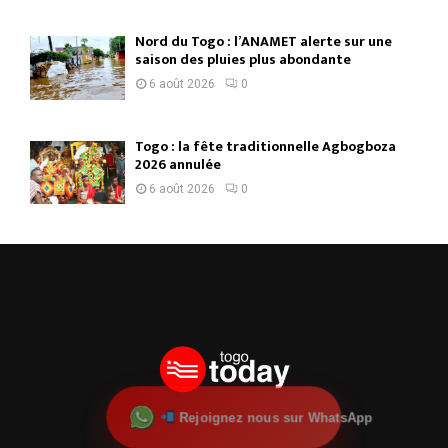
Nord du Togo : l’ANAMET alerte sur une
saison des pluies plus abondante
6 août 2026
0
Togo : la fête traditionnelle Agbogboza
2026 annulée
6 août 2026
0
Rejoignez nous sur WhatsApp