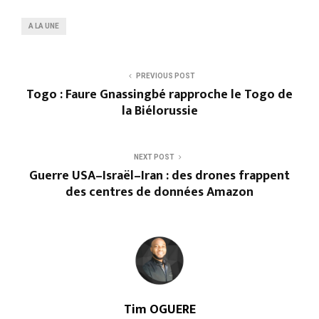
A LA UNE
PREVIOUS POST
Togo : Faure Gnassingbé rapproche le Togo de
la Biélorussie
NEXT POST
Guerre USA–Israël–Iran : des drones frappent
des centres de données Amazon
Tim OGUERE