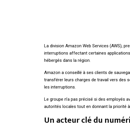
La division Amazon Web Services (AWS), prem
interruptions affectant certaines applications
hébergés dans la région.
Amazon a conseillé à ses clients de sauvegard
transférer leurs charges de travail vers des 
les interruptions.
Le groupe n’a pas précisé si des employés av
autorités locales tout en donnant la priorité 
Un acteur clé du numér