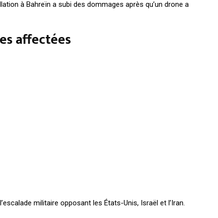
allation à Bahreïn a subi des dommages après qu’un drone a
les affectées
escalade militaire opposant les États-Unis, Israël et l’Iran.