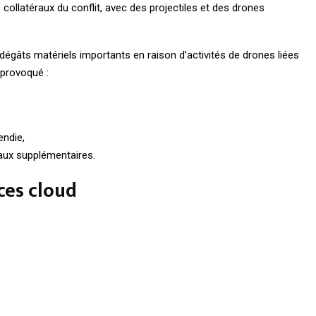
 collatéraux du conflit, avec des projectiles et des drones
dégâts matériels importants en raison d’activités de drones liées
 provoqué :
endie,
eaux supplémentaires.
ces cloud