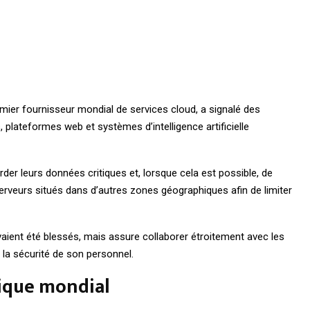
ier fournisseur mondial de services cloud, a signalé des
, plateformes web et systèmes d’intelligence artificielle
er leurs données critiques et, lorsque cela est possible, de
serveurs situés dans d’autres zones géographiques afin de limiter
aient été blessés, mais assure collaborer étroitement avec les
à la sécurité de son personnel.
ique mondial