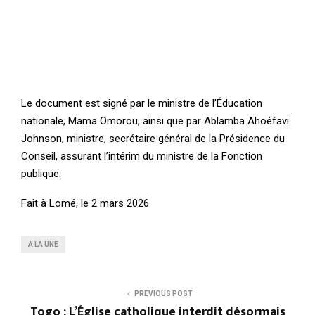
Le document est signé par le ministre de l’Éducation
nationale, Mama Omorou, ainsi que par Ablamba Ahoéfavi
Johnson, ministre, secrétaire général de la Présidence du
Conseil, assurant l’intérim du ministre de la Fonction
publique.
Fait à Lomé, le 2 mars 2026.
A LA UNE
PREVIOUS POST
Togo : L’Église catholique interdit désormais