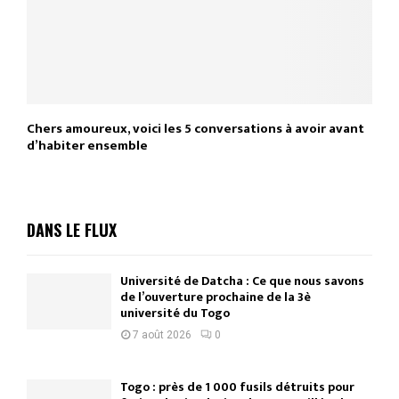
Chers amoureux, voici les 5 conversations à avoir avant
d’habiter ensemble
DANS LE FLUX
Université de Datcha : Ce que nous savons
de l’ouverture prochaine de la 3è
université du Togo
7 août 2026
0
Togo : près de 1 000 fusils détruits pour