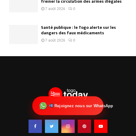
freiner la circulation des armes illégales
7 août 2026
0
Santé publique : le Togo alerte sur les
dangers des faux médicaments
7 août 2026
0
Rejoignez nous sur WhatsApp