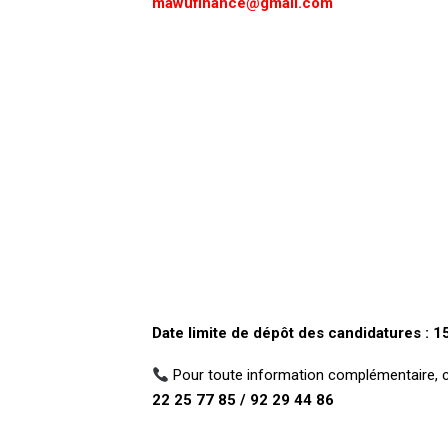
mawufinance@gmail.com
Date limite de dépôt des candidatures : 1
Pour toute information complémentaire, c
22 25 77 85 / 92 29 44 86