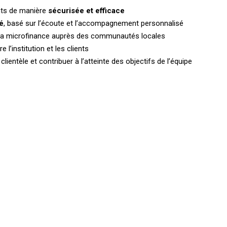
ents de manière
sécurisée et efficace
té
, basé sur l’écoute et l’accompagnement personnalisé
e la microfinance auprès des communautés locales
e l’institution et les clients
lientèle et contribuer à l’atteinte des objectifs de l’équipe