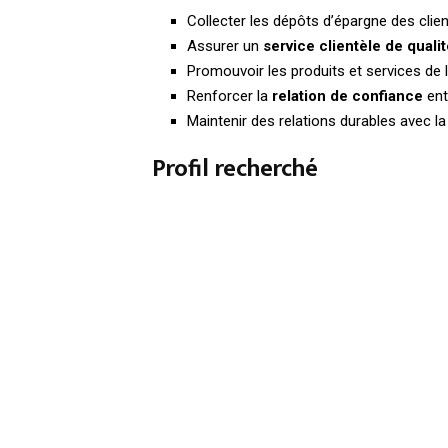
Collecter les dépôts d’épargne des cli
Assurer un
service clientèle de quali
Promouvoir les produits et services d
Renforcer la
relation de confiance
entr
Maintenir des relations durables avec la c
Profil recherché