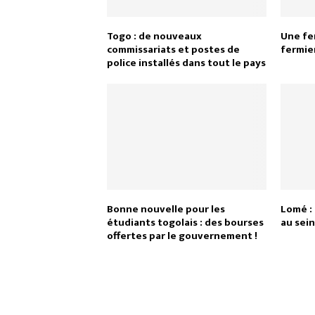
Togo : de nouveaux
Une fe
commissariats et postes de
fermie
police installés dans tout le pays
Bonne nouvelle pour les
Lomé :
étudiants togolais : des bourses
au sei
offertes par le gouvernement !