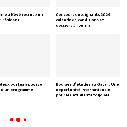
rme à Kévé recrute un
Concours enseignants 2026 :
r-résident
calendrier, conditions et
dossiers à fournir
 deux postes à pourvoir
Bourses d’études au Qatar : Une
n d’un programme
opportunité internationale
pour les étudiants togolais