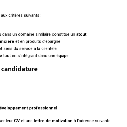
aux critères suivants :
u dans un domaine similaire constitue un
atout
ancière
et en produits d’épargne
t sens du service à la clientèle
e
tout en s’intégrant dans une équipe
 candidature
développement professionnel
yer leur
CV
et une
lettre de motivation
à l’adresse suivante :