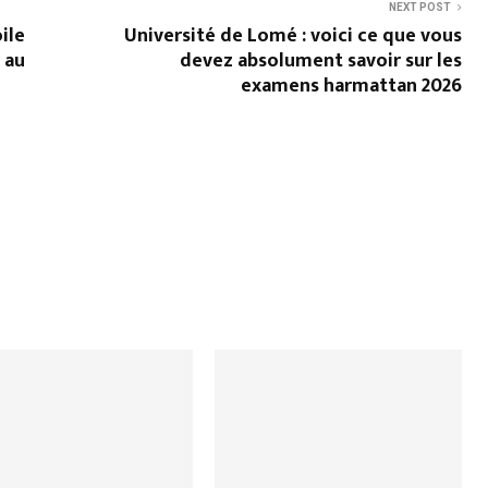
NEXT POST
ile
Université de Lomé : voici ce que vous
 au
devez absolument savoir sur les
examens harmattan 2026