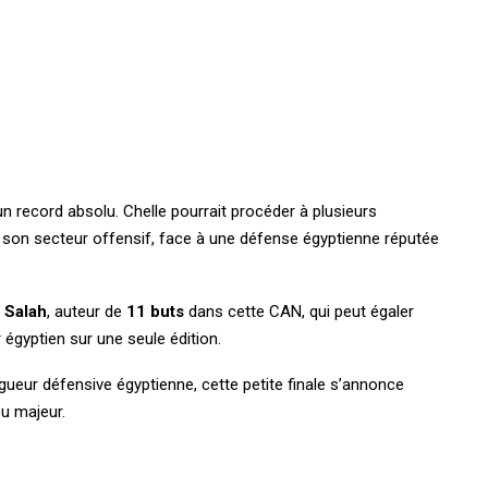
 un record absolu. Chelle pourrait procéder à plusieurs
 son secteur offensif, face à une défense égyptienne réputée
Salah
, auteur de
11 buts
dans cette CAN, qui peut égaler
 égyptien sur une seule édition.
igueur défensive égyptienne, cette petite finale s’annonce
eu majeur.