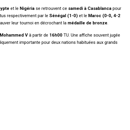
gypte
et le
Nigéria
se retrouvent ce
samedi à Casablanca
pour
attus respectivement par le
Sénégal (1-0)
et le
Maroc (0-0, 4-2
sauver leur tournoi en décrochant la
médaille de bronze
.
 Mohammed V
à partir de
16h00
TU. Une affiche souvent jugée
boliquement importante pour deux nations habituées aux grands