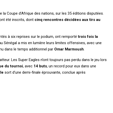
de la Coupe d’Afrique des nations, sur les 35 éditions disputées.
ont été inscrits, dont
cinq rencontres décidées aux tirs au
ntés à six reprises sur le podium, ont remporté
trois fois la
 au Sénégal a mis en lumière leurs limites offensives, avec une
venu dans le temps additionnel par
Omar Marmoush
.
latteur. Les Super Eagles n’ont toujours pas perdu dans le jeu lors
ue du tournoi
, avec
14 buts
, un record pour eux dans une
le
sort d’une demi-finale éprouvante, conclue après