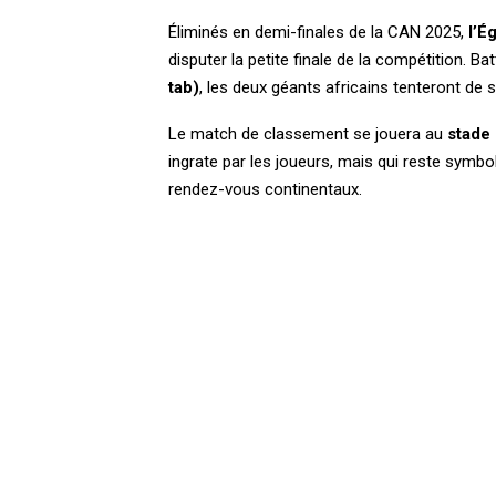
Éliminés en demi-finales de la CAN 2025,
l’É
disputer la petite finale de la compétition. B
tab)
, les deux géants africains tenteront de 
Le match de classement se jouera au
stade
ingrate par les joueurs, mais qui reste sym
rendez-vous continentaux.