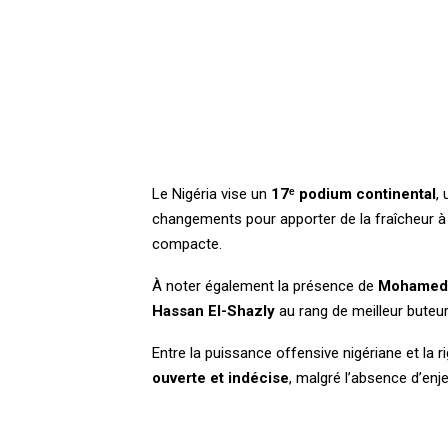
Le Nigéria vise un
17ᵉ podium continental
,
changements pour apporter de la fraîcheur à
compacte.
À noter également la présence de
Mohamed 
Hassan El-Shazly
au rang de meilleur buteur
Entre la puissance offensive nigériane et la r
ouverte et indécise
, malgré l’absence d’enj