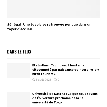
Sénégal : Une togolaise retrouvée pendue dans un
foyer d’accueil
DANS LE FLUX
États-Unis : Trump veut limiter la
citoyenneté par naissance et interdire le «
birth tourism »
8 août 2026
0
Université de Datcha : Ce que nous savons
de l’ouverture prochaine de la 3è
université du Togo