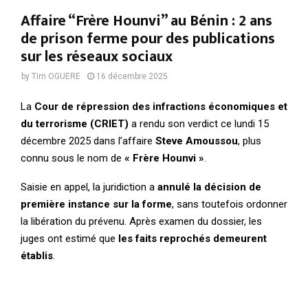
Affaire “Frère Hounvi” au Bénin : 2 ans
de prison ferme pour des publications
sur les réseaux sociaux
by
Tim OGUERE
16 décembre 2025
La
Cour de répression des infractions économiques et
du terrorisme (CRIET)
a rendu son verdict ce lundi 15
décembre 2025 dans l’affaire
Steve Amoussou
, plus
connu sous le nom de
« Frère Hounvi »
.
Saisie en appel, la juridiction a
annulé la décision de
première instance sur la forme
, sans toutefois ordonner
la libération du prévenu. Après examen du dossier, les
juges ont estimé que
les faits reprochés demeurent
établis
.