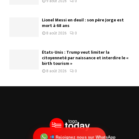
9 août 2026
0
Lionel Messi en deuil : son père Jorge est
mort à 68 ans
8 août 2026
0
États-Unis : Trump veut limiter la
citoyenneté par naissance et interdire le «
birth tourism »
8 août 2026
0
Rejoignez nous sur WhatsApp