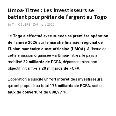
Umoa-Titres : Les investisseurs se
battent pour prêter de l’argent au Togo
by
Tim OGUERE
9 mars 2026
Le
Togo a effectué avec succès sa première opération
de l’année 2026 sur le marché financier régional de
l’Union monétaire ouest-africaine (UMOA)
. À l’issue de
cette émission organisée via
Umoa-Titres
, le pays a
mobilisé
22 milliards de FCFA
, dépassant ainsi son
objectif initial fixé à
20 milliards de FCFA
.
L’opération a suscité un
fort intérêt des investisseurs
,
qui ont proposé au total
176 milliards de FCFA
, soit un
taux de couverture de 880,97 %
.