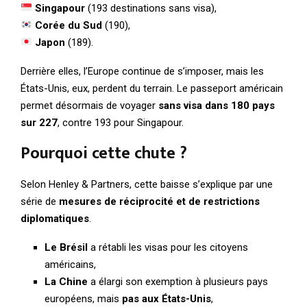
Singapour
(193 destinations sans visa),
Corée du Sud
(190),
Japon
(189).
Derrière elles, l’Europe continue de s’imposer, mais les
États-Unis, eux, perdent du terrain. Le passeport américain
permet désormais de voyager
sans visa dans 180 pays
sur 227
, contre 193 pour Singapour.
Pourquoi cette chute ?
Selon Henley & Partners, cette baisse s’explique par une
série de
mesures de réciprocité et de restrictions
diplomatiques
.
Le Brésil
a rétabli les visas pour les citoyens
américains,
La Chine
a élargi son exemption à plusieurs pays
européens, mais
pas aux États-Unis
,