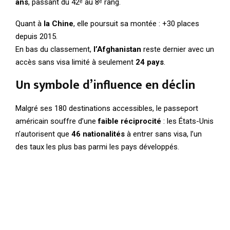
ans
, passant du 42ᵉ au 8ᵉ rang.
Quant à
la Chine
, elle poursuit sa montée : +30 places
depuis 2015.
En bas du classement,
l’Afghanistan
reste dernier avec un
accès sans visa limité à seulement
24 pays
.
Un symbole d’influence en déclin
Malgré ses 180 destinations accessibles, le passeport
américain souffre d’une
faible réciprocité
: les États-Unis
n’autorisent que
46 nationalités
à entrer sans visa, l’un
des taux les plus bas parmi les pays développés.