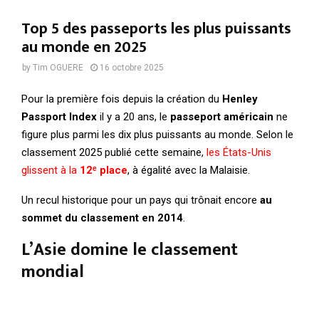
Top 5 des passeports les plus puissants
au monde en 2025
by
Tim OGUERE
16 octobre 2025
Pour la première fois depuis la création du
Henley
Passport Index
il y a 20 ans, le
passeport américain
ne
figure plus parmi les dix plus puissants au monde. Selon le
classement 2025 publié cette semaine,
les États-Unis
glissent à la
12ᵉ place
, à égalité avec la Malaisie.
Un recul historique pour un pays qui trônait encore
au
sommet du classement en 2014
.
L’Asie domine le classement
mondial