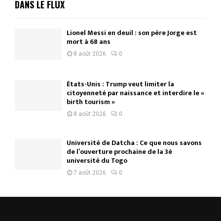
DANS LE FLUX
Lionel Messi en deuil : son père Jorge est
mort à 68 ans
8 août 2026
0
États-Unis : Trump veut limiter la
citoyenneté par naissance et interdire le «
birth tourism »
8 août 2026
0
Université de Datcha : Ce que nous savons
de l’ouverture prochaine de la 3è
université du Togo
7 août 2026
0