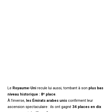
Le
Royaume-Uni
recule lui aussi, tombant à son
plus bas
niveau historique : 8ᵉ place
.
À l’inverse,
les Émirats arabes unis
confirment leur
ascension spectaculaire : ils ont gagné
34 places en dix