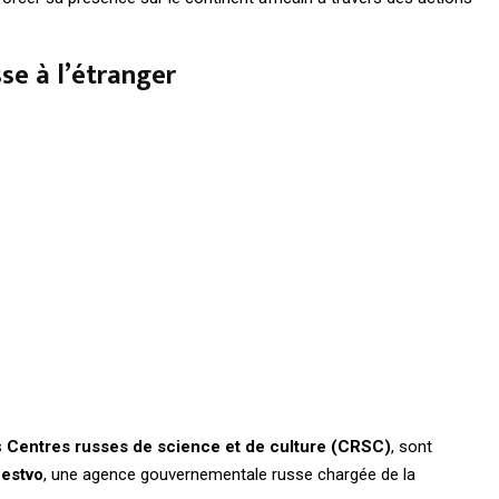
sse à l’étranger
s
Centres russes de science et de culture (CRSC)
, sont
estvo
, une agence gouvernementale russe chargée de la