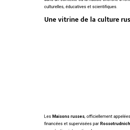
culturelles, éducatives et scientifiques.
Une vitrine de la culture ru
Les
Maisons russes
, officiellement appelée
financées et supervisées par
Rossotrudnich