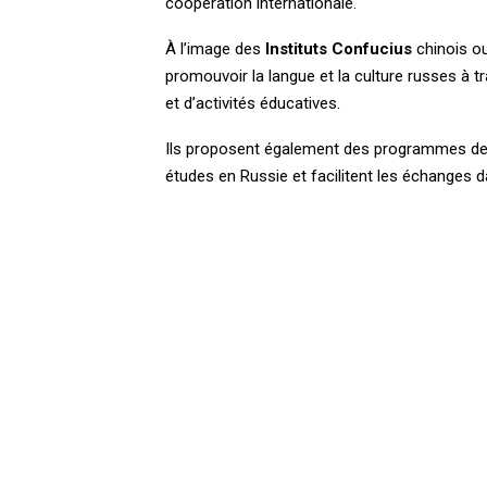
coopération internationale.
À l’image des
Instituts Confucius
chinois o
promouvoir la langue et la culture russes à t
et d’activités éducatives.
Ils proposent également des programmes de 
études en Russie et facilitent les échanges da