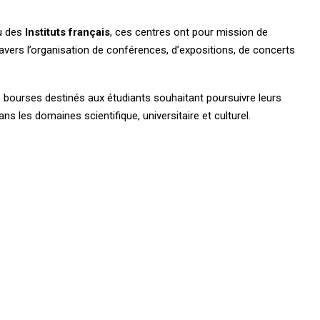
u des
Instituts français
, ces centres ont pour mission de
ravers l’organisation de conférences, d’expositions, de concerts
bourses destinés aux étudiants souhaitant poursuivre leurs
ns les domaines scientifique, universitaire et culturel.